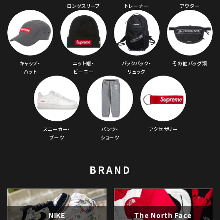
ロングスリーブ
トレーナー
アウター
キャップ・
ニット帽・
バックパック・
その他バッグ類
ハット
ビーニー
リュック
スニーカー・
パンツ・
アクセサリー
ブーツ
ショーツ
BRAND
NIKE
The North Face