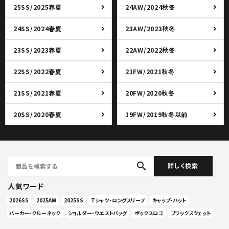
25SS/2025春夏
24AW/2024秋冬
24SS/2024春夏
23AW/2023秋冬
23SS/2023春夏
22AW/2022秋冬
22SS/2022春夏
21FW/2021秋冬
21SS/2021春夏
20FW/2020秋冬
20SS/2020春夏
19FW/2019秋冬以前
search
詳しく検索
人気ワード
2026SS
2025AW
2025SS
Tシャツ・ロングスリーブ
キャップ・ハット
パーカー・クルーネック
ショルダー・ウエストバッグ
ボックスロゴ
ブラックスウェット