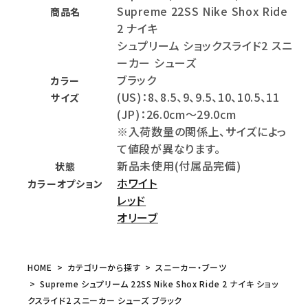
Supreme 22SS Nike Shox Ride
商品名
2 ナイキ
シュプリーム ショックスライド2 スニ
ーカー シューズ
ブラック
カラー
(US)：8、8.5、9、9.5、10、10.5、11
サイズ
(JP)：26.0cm～29.0cm
※入荷数量の関係上、サイズによっ
て値段が異なります。
新品未使用(付属品完備)
状態
ホワイト
カラーオプション
レッド
オリーブ
HOME
カテゴリーから探す
スニーカー・ブーツ
Supreme シュプリーム 22SS Nike Shox Ride 2 ナイキ ショッ
クスライド2 スニーカー シューズ ブラック