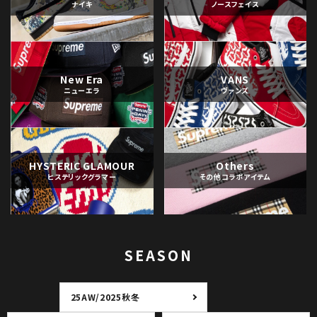
ナイキ
ノースフェイス
New Era
VANS
ニューエラ
ヴァンズ
HYSTERIC GLAMOUR
Others
ヒステリックグラマー
その他コラボアイテム
SEASON
25AW/2025秋冬