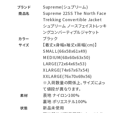
Supreme(シュプリーム)
ブランド
Supreme 22SS The North Face
商品名
Trekking Convertible Jacket
シュプリーム ノースフェイストレッキ
ングコンバーティブルジャケット
ブラック
カラー
【着丈x身幅x袖丈x肩幅(cm)】
サイズ
SMALL(66x58x61x49)
MEDIUM(68x60x63x50)
LARGE(72x64x65x53)
XLARGE(74x67x67x54)
XXLARGE(76x70x69x56)
※入荷数量の関係上、サイズによっ
て値段が異なります。
表地 ナイロン100%
素材
裏地 ポリエステル100%
新品未使用
状態