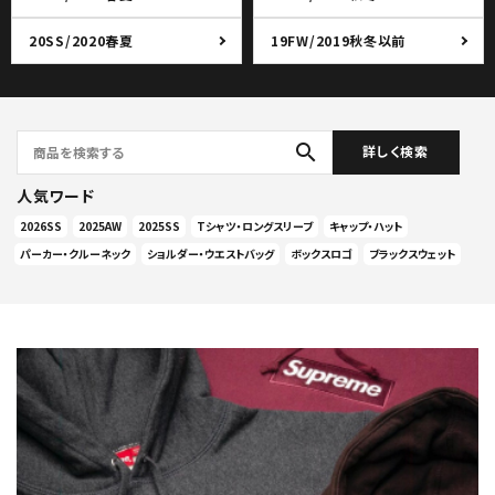
20SS/2020春夏
19FW/2019秋冬以前
search
詳しく検索
人気ワード
2026SS
2025AW
2025SS
Tシャツ・ロングスリーブ
キャップ・ハット
パーカー・クルーネック
ショルダー・ウエストバッグ
ボックスロゴ
ブラックスウェット