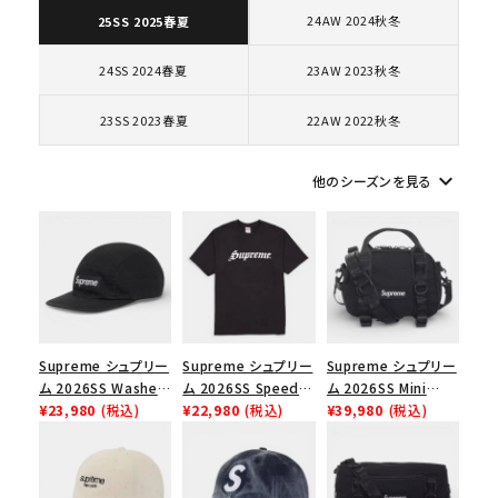
24AW 2024秋冬
25SS 2025春夏
コラボレーションブランドから探す
24SS 2024春夏
23AW 2023秋冬
シーズンから探す
23SS 2023春夏
22AW 2022秋冬
keyboard_arrow_down
他のシーズンを見る
並び順
価格から探す
円 ～
円
在庫のない商品を表示する
Supreme シュプリー
Supreme シュプリー
Supreme シュプリー
ム 2026SS Washed
ム 2026SS Speed
ム 2026SS Mini
絞り込んで検索する
Chino Twill Camp
¥23,980
(税込)
Tee スピードTシャツ
¥22,980
(税込)
Duffle Bag ミニダッ
¥39,980
(税込)
Cap ウォッシュド チ
ブラック
フルバッグ ブラック
ノツイル キャンプキャ
ップ ブラック