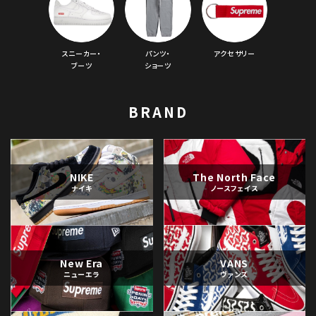
スニーカー・
パンツ・
アクセサリー
ブーツ
ショーツ
BRAND
NIKE
The North Face
ナイキ
ノースフェイス
New Era
VANS
ニューエラ
ヴァンズ