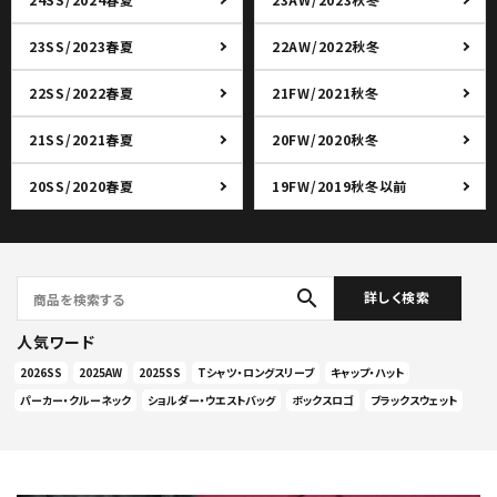
23SS/2023春夏
22AW/2022秋冬
22SS/2022春夏
21FW/2021秋冬
21SS/2021春夏
20FW/2020秋冬
20SS/2020春夏
19FW/2019秋冬以前
search
詳しく検索
人気ワード
2026SS
2025AW
2025SS
Tシャツ・ロングスリーブ
キャップ・ハット
パーカー・クルーネック
ショルダー・ウエストバッグ
ボックスロゴ
ブラックスウェット