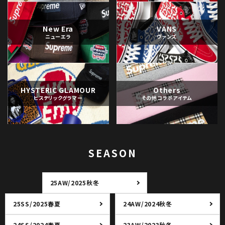
New Era
VANS
ニューエラ
ヴァンズ
HYSTERIC GLAMOUR
Others
ヒステリックグラマー
その他コラボアイテム
SEASON
25AW/2025秋冬
25SS/2025春夏
24AW/2024秋冬
24SS/2024春夏
23AW/2023秋冬