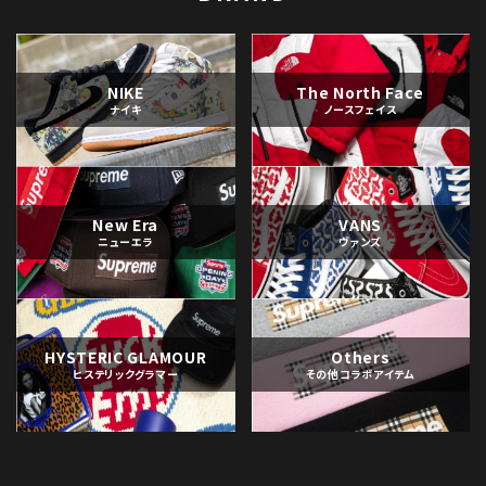
NIKE
The North Face
ナイキ
ノースフェイス
New Era
VANS
ニューエラ
ヴァンズ
HYSTERIC GLAMOUR
Others
ヒステリックグラマー
その他コラボアイテム