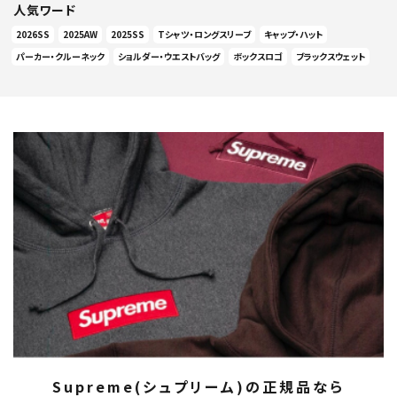
人気ワード
2026SS
2025AW
2025SS
Tシャツ・ロングスリーブ
キャップ・ハット
パーカー・クルーネック
ショルダー・ウエストバッグ
ボックスロゴ
ブラックスウェット
Supreme(シュプリーム)の正規品なら