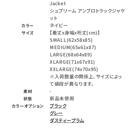
Jacket
シュプリーム アンブロトラックジャケ
ット
ネイビー
カラー
【着丈x身幅x裄丈(cm)】
サイズ
SMALL(62x58x85)
MEDIUM(65x61x87)
LARGE(68x64x89)
XLARGE(71x67x91)
XXLARGE(74x70x95)
※入荷数量の関係上、サイズによっ
て値段が異なります。
-
素材
新品未使用
状態
ブラック
カラーオプション
グレー
ダスティープラム