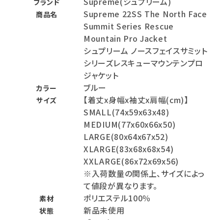
Supreme(シュプリーム)
ブランド
Supreme 22SS The North Face
商品名
Summit Series Rescue
Mountain Pro Jacket
シュプリーム ノースフェイスサミット
シリーズレスキューマウンテンプロ
ジャケット
ブルー
カラー
【着丈x身幅x袖丈x肩幅(cm)】
サイズ
SMALL(74x59x63x48)
MEDIUM(77x60x66x50)
LARGE(80x64x67x52)
XLARGE(83x68x68x54)
XXLARGE(86x72x69x56)
※入荷数量の関係上、サイズによっ
て値段が異なります。
ポリエステル100％
素材
新品未使用
状態