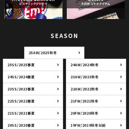
ヒステリックグラマー
その他コラボアイテム
SEASON
25AW/2025秋冬
25SS/2025春夏
24AW/2024秋冬
24SS/2024春夏
23AW/2023秋冬
23SS/2023春夏
22AW/2022秋冬
22SS/2022春夏
21FW/2021秋冬
21SS/2021春夏
20FW/2020秋冬
20SS/2020春夏
19FW/2019秋冬以前