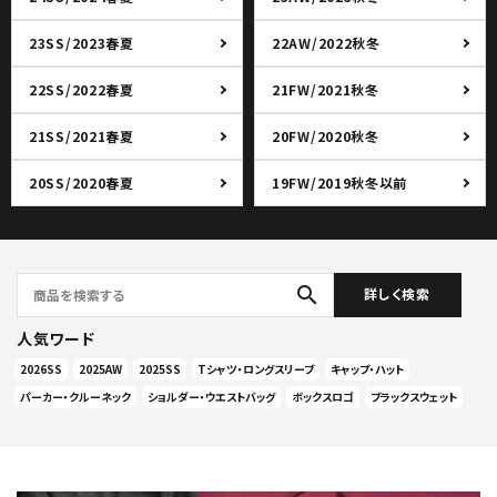
23SS/2023春夏
22AW/2022秋冬
22SS/2022春夏
21FW/2021秋冬
21SS/2021春夏
20FW/2020秋冬
20SS/2020春夏
19FW/2019秋冬以前
search
詳しく検索
人気ワード
2026SS
2025AW
2025SS
Tシャツ・ロングスリーブ
キャップ・ハット
パーカー・クルーネック
ショルダー・ウエストバッグ
ボックスロゴ
ブラックスウェット