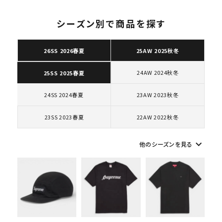
カー シューズ ホワイ
ト
シーズン別で商品を探す
26SS 2026春夏
25AW 2025秋冬
24AW 2024秋冬
25SS 2025春夏
24SS 2024春夏
23AW 2023秋冬
23SS 2023春夏
22AW 2022秋冬
keyboard_arrow_down
他のシーズンを見る