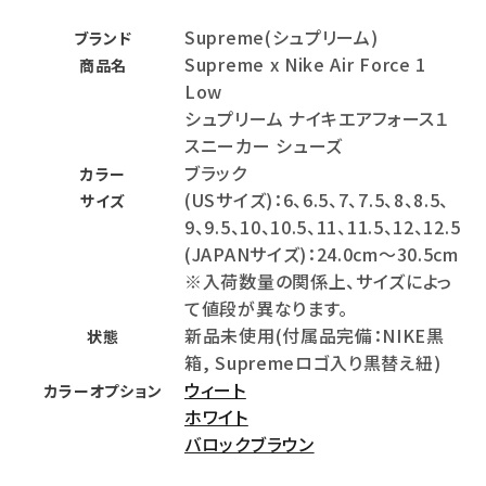
Supreme(シュプリーム)
ブランド
Supreme x Nike Air Force 1
商品名
Low
シュプリーム ナイキエアフォース１
スニーカー シューズ
ブラック
カラー
(USサイズ)：6、6.5、7、7.5、8、8.5、
サイズ
9、9.5、10、10.5、11、11.5、12、12.5
(JAPANサイズ)：24.0cm～30.5cm
※入荷数量の関係上、サイズによっ
て値段が異なります。
新品未使用(付属品完備：NIKE黒
状態
箱, Supremeロゴ入り黒替え紐)
ウィート
カラーオプション
ホワイト
バロックブラウン