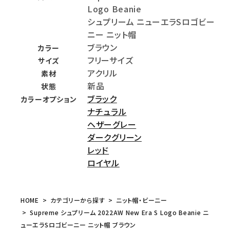
Logo Beanie
シュプリーム ニューエラSロゴビー
ニー ニット帽
ブラウン
カラー
フリーサイズ
サイズ
アクリル
素材
新品
状態
ブラック
カラーオプション
ナチュラル
ヘザーグレー
ダークグリーン
レッド
ロイヤル
HOME
カテゴリーから探す
ニット帽・ビーニー
Supreme シュプリーム 2022AW New Era S Logo Beanie ニ
ューエラSロゴビーニー ニット帽 ブラウン