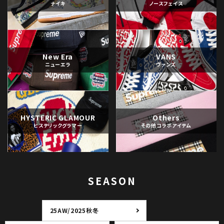
ナイキ
ノースフェイス
New Era
VANS
ニューエラ
ヴァンズ
HYSTERIC GLAMOUR
Others
ヒステリックグラマー
その他コラボアイテム
SEASON
25AW/2025秋冬