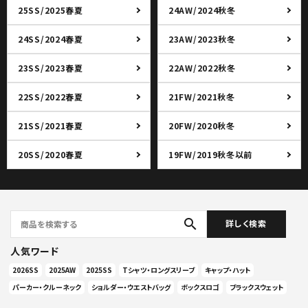
25SS/2025春夏
24AW/2024秋冬
24SS/2024春夏
23AW/2023秋冬
23SS/2023春夏
22AW/2022秋冬
22SS/2022春夏
21FW/2021秋冬
21SS/2021春夏
20FW/2020秋冬
20SS/2020春夏
19FW/2019秋冬以前
search
詳しく検索
人気ワード
2026SS
2025AW
2025SS
Tシャツ・ロングスリーブ
キャップ・ハット
パーカー・クルーネック
ショルダー・ウエストバッグ
ボックスロゴ
ブラックスウェット