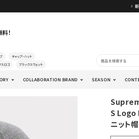
無料！
ブ
キャップ・ハット
クスロゴ
ブラックスウェット
ORY
COLLABORATION BRAND
SEASON
CONT
Supre
S Log
ニット帽