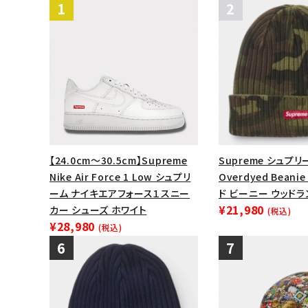
【24.0cm～30.5cm】Supreme
Supreme シュプリー
Nike Air Force 1 Low シュプリ
Overdyed Bean
ーム ナイキエアフォース１スニー
ド ビーニー ウッド
¥21,980
カー シューズ ホワイト
(税込)
¥28,980
(税込)