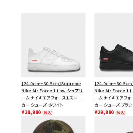
【24.0cm～30.5cm】Supreme
【24.0cm～30.5cm
Nike Air Force 1 Low シュプリ
Nike Air Force 
キーワードから探す
ーム ナイキエアフォース１スニー
ーム ナイキエアフォ
カー シューズ ホワイト
カー シューズ ブラッ
sea
¥28,980
¥29,980
(税込)
(税込)
シーズンから探す