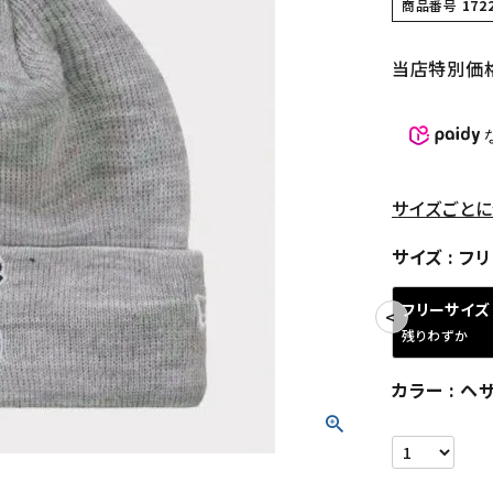
商品番号
172
当店特別価
サイズごとに
サイズ
フリ
フリーサイズ
残りわずか
カラー
ヘ