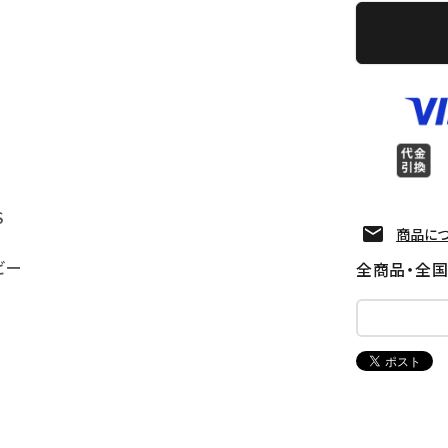
S
商品に
ビー
全商品・全