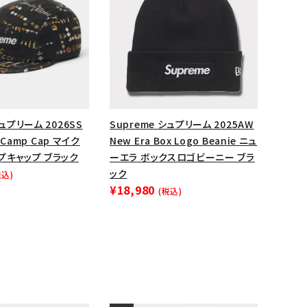
ップ・ハット
ダー・ウエストバッグ
ト
シュプリーム 2026SS
Supreme シュプリーム 2025AW
y Camp Cap マイク
New Era Box Logo Beanie ニュ
プキャップ ブラック
ーエラ ボックスロゴビーニー ブラ
ック
税込)
¥18,980
(税込)