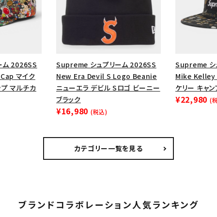
ム 2026SS
Supreme シュプリーム 2026SS
Supreme 
p Cap マイク
New Era Devil S Logo Beanie
Mike Kelle
ップ マルチカ
ニューエラ デビル Sロゴ ビーニー
ケリー キャン
¥22,980
ブラック
(
¥16,980
(税込)
カテゴリー一覧を見る
ブランドコラボレーション人気ランキング