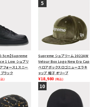
0.5cm】Supreme
Supreme シュプリーム 2022AW
orce 1 Low シュプリ
Velour Box Logo New Era Cap
エアフォース１スニー
ベロアボックスロゴニューエラキ
 ブラック
ャップ 帽子 オリーブ
¥18,980
税込)
(税込)