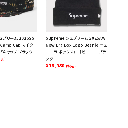
シュプリーム 2026SS
Supreme シュプリーム 2025AW
y Camp Cap マイク
New Era Box Logo Beanie ニュ
プキャップ ブラック
ーエラ ボックスロゴビーニー ブラ
ック
税込)
¥18,980
(税込)