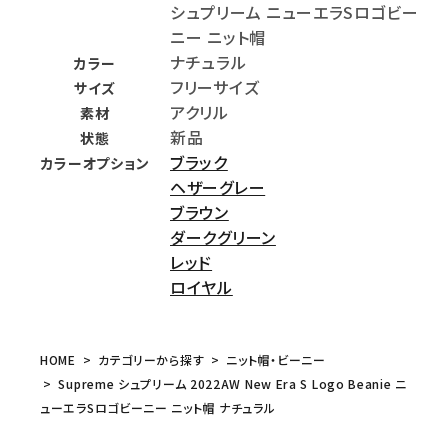
シュプリーム ニューエラSロゴビー
ニー ニット帽
ナチュラル
カラー
フリーサイズ
サイズ
アクリル
素材
新品
状態
ブラック
カラーオプション
ヘザーグレー
ブラウン
ダークグリーン
レッド
ロイヤル
HOME
カテゴリーから探す
ニット帽・ビーニー
Supreme シュプリーム 2022AW New Era S Logo Beanie ニ
ューエラSロゴビーニー ニット帽 ナチュラル