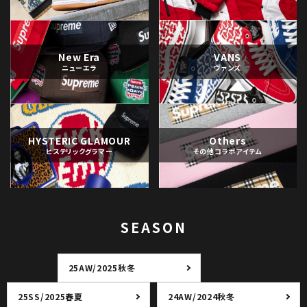
New Era
VANS
ニューエラ
ヴァンズ
HYSTERIC GLAMOUR
Others
ヒステリックグラマー
その他コラボアイテム
SEASON
25AW/2025秋冬
25SS/2025春夏
24AW/2024秋冬