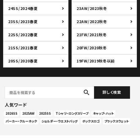
24SS/2024春夏
23AW/2023秋冬
23SS/2023春夏
22AW/2022秋冬
22SS/2022春夏
21FW/2021秋冬
21SS/2021春夏
20FW/2020秋冬
20SS/2020春夏
19FW/2019秋冬以前
search
詳しく検索
人気ワード
2026SS
2025AW
2025SS
Tシャツ・ロングスリーブ
キャップ・ハット
パーカー・クルーネック
ショルダー・ウエストバッグ
ボックスロゴ
ブラックスウェット