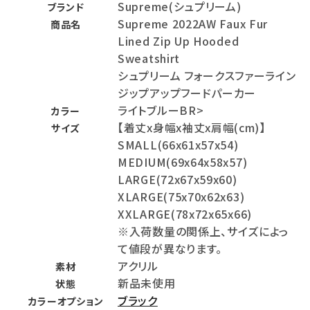
Supreme(シュプリーム)
ブランド
Supreme 2022AW Faux Fur
商品名
Lined Zip Up Hooded
Sweatshirt
シュプリーム フォークスファーライン
ジップアップフードパーカー
ライトブルーBR>
カラー
【着丈x身幅x袖丈x肩幅(cm)】
サイズ
SMALL(66x61x57x54)
MEDIUM(69x64x58x57)
LARGE(72x67x59x60)
XLARGE(75x70x62x63)
XXLARGE(78x72x65x66)
※入荷数量の関係上、サイズによっ
て値段が異なります。
アクリル
素材
新品未使用
状態
ブラック
カラーオプション