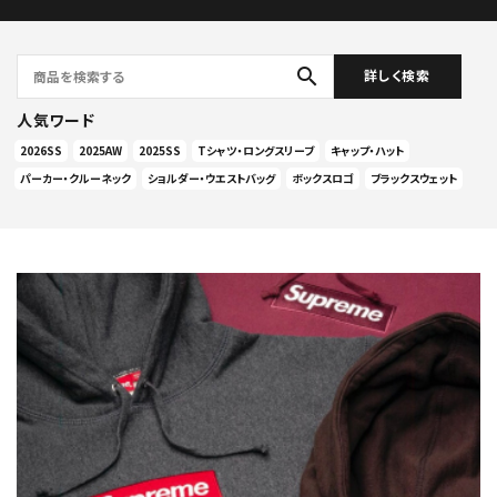
search
詳しく検索
人気ワード
2026SS
2025AW
2025SS
Tシャツ・ロングスリーブ
キャップ・ハット
パーカー・クルーネック
ショルダー・ウエストバッグ
ボックスロゴ
ブラックスウェット