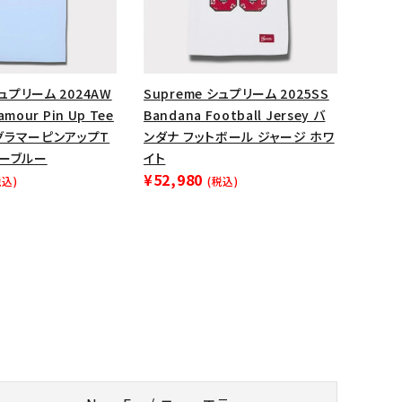
シュプリーム 2024AW
Supreme シュプリーム 2025SS
lamour Pin Up Tee
Bandana Football Jersey バ
グラマーピンアップT
ンダナ フットボール ジャージ ホワ
ダーブルー
イト
¥52,980
税込)
(税込)