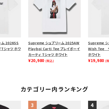
円 ～
円
Tシャツ・ロングスリーブ
キャ
パーカー・クルーネック
ショル
ボックスロゴ
ブラックスウェッ
在庫のない商品を表示する
ム 2026SS
Supreme シュプリーム 2025AW
Supreme 
ードTシャツ ホワ
Playboi Carti Tee プレイボーイ
Wish Te
絞り込んで検索する
カーティ Tシャツ ホワイト
ホワイト
¥20,980
¥19,980
(税込)
(
カテゴリー内ランキング