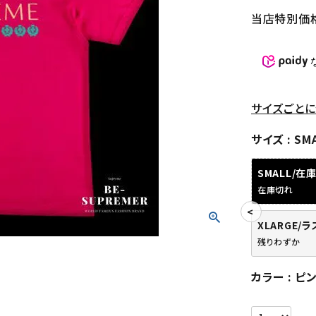
当店特別価
サイズごとに
サイズ
SM
SMALL/在
在庫切れ
XLARGE/
残りわずか
カラー
ピ