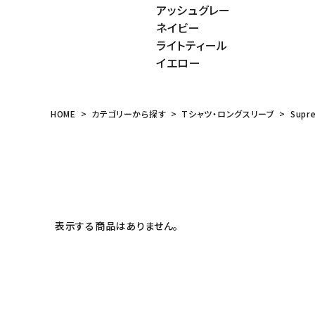
アッシュグレー
meeting_room
person
ログイン
会員登録
ネイビー
ライトティール
イエロー
Follow us
HOME
カテゴリーから探す
Tシャツ・ロングスリーブ
Supr
表示する商品はありません。