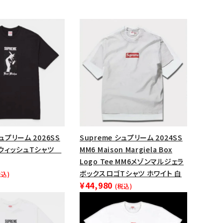
シュプリーム 2026SS
Supreme シュプリーム 2024SS
e ウィッシュTシャツ
MM6 Maison Margiela Box
ランドから探す
Logo Tee MM6メゾンマルジェラ
ボックスロゴTシャツ ホワイト 白
税込)
¥44,980
(税込)
S