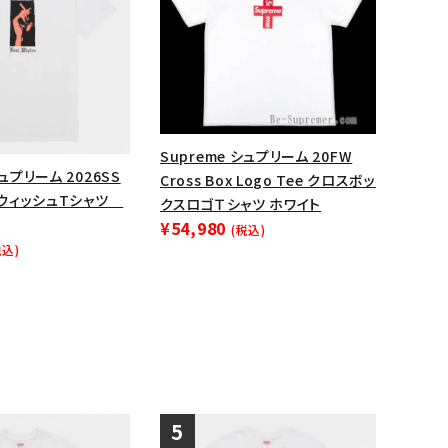
ップ・ハット
ダー・ウエストバッグ
ト
Supreme シュプリーム 20FW
シュプリーム 2026SS
Cross Box Logo Tee クロスボッ
e ウィッシュTシャツ
クスロゴＴシャツ ホワイト
¥54,980
(税込)
税込)