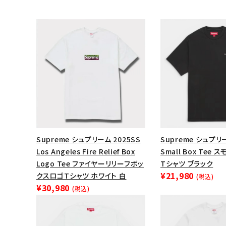
Supreme シュプリーム 2025SS
Supreme シュプリー
Los Angeles Fire Relief Box
Small Box Tee
キーワードから探す
Logo Tee ファイヤーリリーフボッ
Tシャツ ブラック
¥21,980
クスロゴTシャツ ホワイト 白
(税込)
sea
¥30,980
(税込)
シーズンから探す