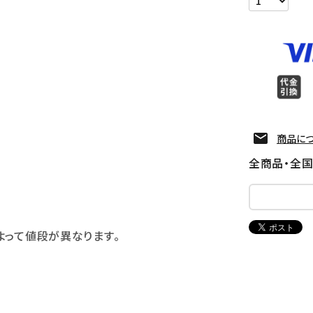
商品に
全商品・全
よって値段が異なります。