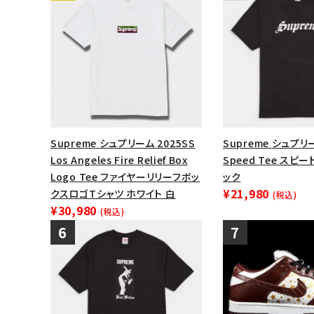
Supreme シュプリーム 2025SS
Supreme シュプリー
Los Angeles Fire Relief Box
Speed Tee スピ
Logo Tee ファイヤーリリーフボッ
ック
¥21,980
クスロゴTシャツ ホワイト 白
(税込)
¥30,980
(税込)