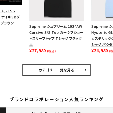
ム 21SS
ow ナイキSBダ
 ブラウン
Supreme シュプリーム 2024AW
Supreme 
Cursive S/S Top カーシブショー
Hysteric G
トスリーブトップ Tシャツ ブラック
ヒステリック
黒
シャツ パウ
¥27,980
¥34,980
(税込)
(
カテゴリー一覧を見る
ブランドコラボレーション人気ランキング