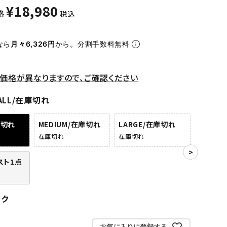
¥
18,980
格
税込
なら
月々6,326円
から。分割手数料無料
価格が異なりますので、ご確認ください
ALL/在庫切れ
庫切れ
MEDIUM/在庫切れ
LARGE/在庫切れ
在庫切れ
在庫切れ
ラスト1点
ンク
お気に入りに登録する