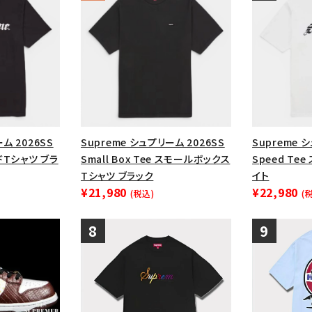
ム 2026SS
Supreme シュプリーム 2026SS
Supreme 
ードTシャツ ブラ
Small Box Tee スモールボックス
Speed Te
Tシャツ ブラック
イト
¥21,980
¥22,980
(税込)
(