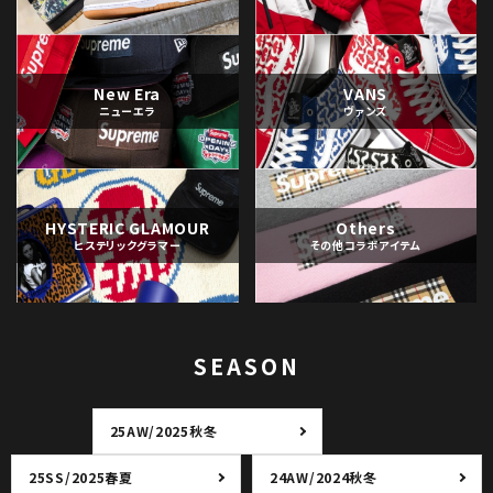
New Era
VANS
ニューエラ
ヴァンズ
HYSTERIC GLAMOUR
Others
ヒステリックグラマー
その他コラボアイテム
SEASON
25AW/2025秋冬
25SS/2025春夏
24AW/2024秋冬