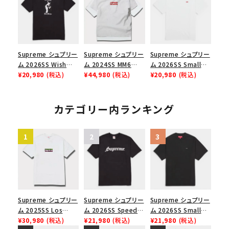
スロゴTシャツ ホワ
イト 白
Supreme シュプリー
Supreme シュプリー
Supreme シュプリー
ム 2026SS Wish
ム 2024SS MM6
ム 2026SS Small
Tee ウィッシュTシ
¥20,980
(税込)
Maison Margiela
¥44,980
(税込)
Box Tee スモールボ
¥20,980
(税込)
ャツ ブラック
Box Logo Tee MM6
ックスTシャツ ホワイ
メゾンマルジェラボッ
ト
クスロゴTシャツ ホ
カテゴリー内ランキング
ワイト 白
Supreme シュプリー
Supreme シュプリー
Supreme シュプリー
ム 2025SS Los
ム 2026SS Speed
ム 2026SS Small
Angeles Fire Relief
¥30,980
(税込)
Tee スピードTシャツ
¥21,980
(税込)
Box Tee スモールボ
¥21,980
(税込)