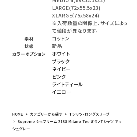
MEDIUM(69x52.5x22)
LARGE(72x55.5x23)
XLARGE(75x58x24)
※入荷数量の関係上、サイズによっ
て値段が異なります。
コットン
素材
新品
状態
ホワイト
カラーオプション
ブラック
ネイビー
ピンク
ライトティール
イエロー
HOME
カテゴリーから探す
Tシャツ・ロングスリーブ
Supreme シュプリーム 21SS Milano Tee ミラノTシャツ アッ
シュグレー