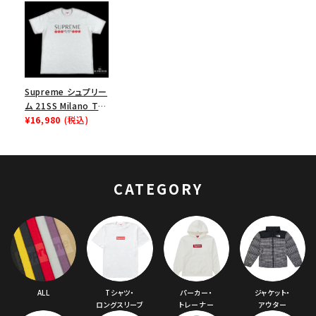
Supreme シュプリー
ム 21SS Milano Tee
ミラノTシャツ アッシ
¥16,980
(税込)
ュグレー
CATEGORY
ALL
Tシャツ・
パーカー・
ジャケット・
ロングスリーブ
トレーナー
アウター