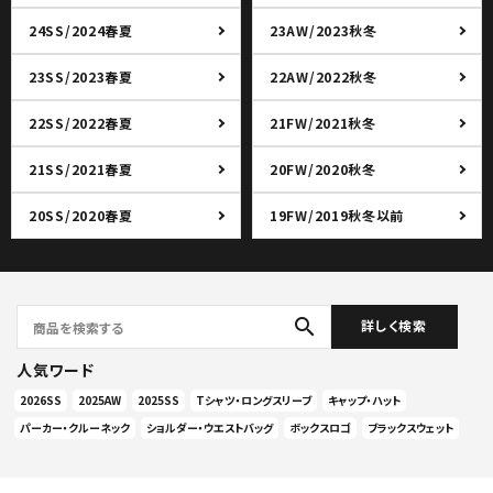
24SS/2024春夏
23AW/2023秋冬
23SS/2023春夏
22AW/2022秋冬
22SS/2022春夏
21FW/2021秋冬
21SS/2021春夏
20FW/2020秋冬
20SS/2020春夏
19FW/2019秋冬以前
search
詳しく検索
人気ワード
2026SS
2025AW
2025SS
Tシャツ・ロングスリーブ
キャップ・ハット
パーカー・クルーネック
ショルダー・ウエストバッグ
ボックスロゴ
ブラックスウェット