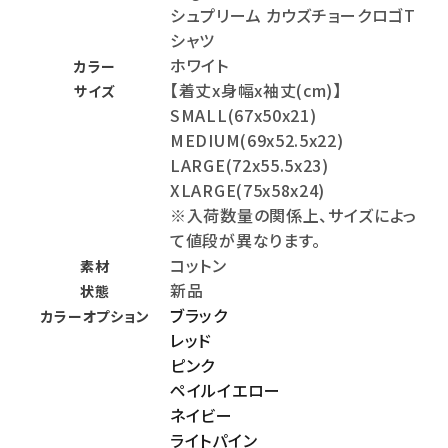
シュプリーム カウズチョークロゴT
シャツ
ホワイト
カラー
【着丈x身幅x袖丈(cm)】
サイズ
SMALL(67x50x21)
MEDIUM(69x52.5x22)
LARGE(72x55.5x23)
XLARGE(75x58x24)
※入荷数量の関係上、サイズによっ
て値段が異なります。
コットン
素材
新品
状態
ブラック
カラーオプション
レッド
ピンク
ペイルイエロー
ネイビー
ライトパイン