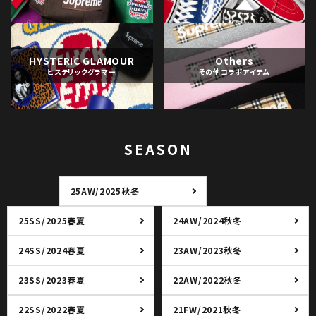
HYSTERIC GLAMOUR
Others
ヒステリックグラマー
その他コラボアイテム
SEASON
25AW/2025秋冬
25SS/2025春夏
24AW/2024秋冬
24SS/2024春夏
23AW/2023秋冬
23SS/2023春夏
22AW/2022秋冬
22SS/2022春夏
21FW/2021秋冬