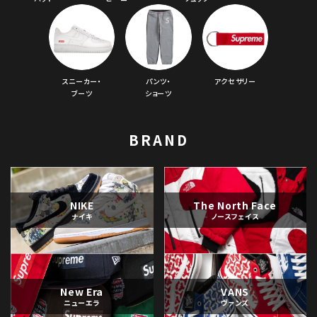
スニーカー・
パンツ・
アクセサリー
ブーツ
ショーツ
BRAND
NIKE
The North Face
ナイキ
ノースフェイス
New Era
VANS
ニューエラ
ヴァンズ