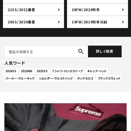
21SS/2021春夏
20FW/2020秋冬
20SS/2020春夏
19FW/2019秋冬以前
search
詳しく検索
人気ワード
2026SS
2025AW
2025SS
Tシャツ・ロングスリーブ
キャップ・ハット
パーカー・クルーネック
ショルダー・ウエストバッグ
ボックスロゴ
ブラックスウェット