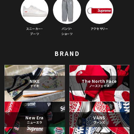
スニーカー・
パンツ・
アクセサリー
ブーツ
ショーツ
BRAND
NIKE
The North Face
ナイキ
ノースフェイス
New Era
VANS
ニューエラ
ヴァンズ