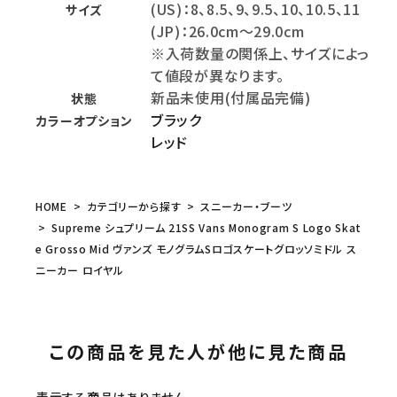
(US)：8、8.5、9、9.5、10、10.5、11
サイズ
(JP)：26.0cm～29.0cm
※入荷数量の関係上、サイズによっ
て値段が異なります。
新品未使用(付属品完備)
状態
ブラック
カラーオプション
レッド
HOME
カテゴリーから探す
スニーカー・ブーツ
Supreme シュプリーム 21SS Vans Monogram S Logo Skat
e Grosso Mid ヴァンズ モノグラムSロゴスケートグロッソミドル ス
ニーカー ロイヤル
この商品を見た人が他に見た商品
表示する商品はありません。