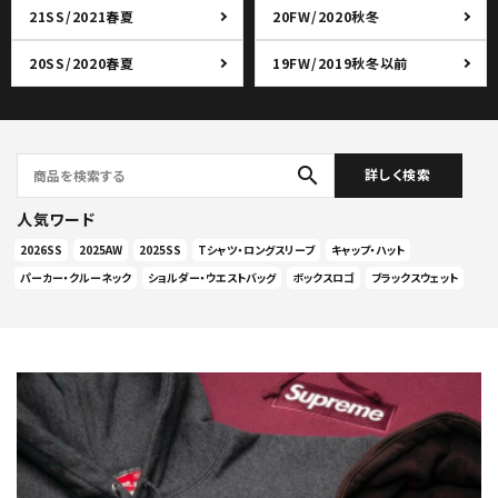
21SS/2021春夏
20FW/2020秋冬
20SS/2020春夏
19FW/2019秋冬以前
search
詳しく検索
人気ワード
2026SS
2025AW
2025SS
Tシャツ・ロングスリーブ
キャップ・ハット
パーカー・クルーネック
ショルダー・ウエストバッグ
ボックスロゴ
ブラックスウェット