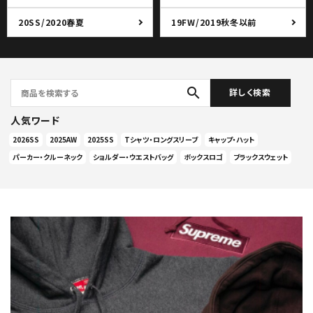
20SS/2020春夏
19FW/2019秋冬以前
search
詳しく検索
人気ワード
2026SS
2025AW
2025SS
Tシャツ・ロングスリーブ
キャップ・ハット
パーカー・クルーネック
ショルダー・ウエストバッグ
ボックスロゴ
ブラックスウェット