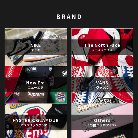
BRAND
NIKE
The North Face
ナイキ
ノースフェイス
New Era
VANS
ニューエラ
ヴァンズ
HYSTERIC GLAMOUR
Others
ヒステリックグラマー
その他コラボアイテム