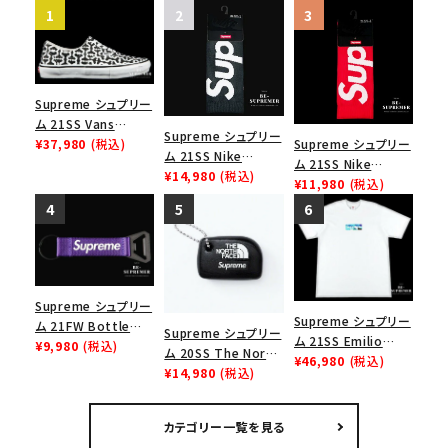
Supreme シュプリー
ム 21SS Vans
Supreme シュプリー
Monogram S Logo
¥37,980
(税込)
Supreme シュプリー
ム 21SS Nike
Skate Era ヴァンズ
ム 21SS Nike
Lightweight Crew
¥14,980
(税込)
モノグラムSロゴスケ
Lightweight Crew
¥11,980
(税込)
Socks(1 Pack) ナイ
ートエラ スニーカー
Socks(1 Pack) ナイ
キライトウェイトクル
ブラック
キライトウェイトクル
ーソックス(1パック)
ーソックス(1パック)
ブラック
レッド
Supreme シュプリー
Supreme シュプリー
ム 21FW Bottle
Supreme シュプリー
ム 21SS Emilio
Opener Webbing
¥9,980
(税込)
ム 20SS The North
Pucci Box Logo
¥46,980
(税込)
Keychain ボトルオ
Face Floating
¥14,980
(税込)
Tee エミリオプッチ
ープナーウェビングキ
Keychain ノースフェ
ボックスロゴTシャツ
ーチェイン パープル
イスフローティングキ
ホワイト/ブルー
カテゴリー一覧を見る
ーチェーン ブラック