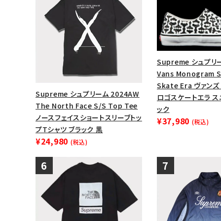
Supreme シュプリー
Vans Monogram S
Skate Era ヴァン
Supreme シュプリーム 2024AW
ロゴスケートエラ ス
The North Face S/S Top Tee
ック
ノースフェイスショートスリーブトッ
¥37,980
(税込)
プTシャツ ブラック 黒
¥24,980
(税込)