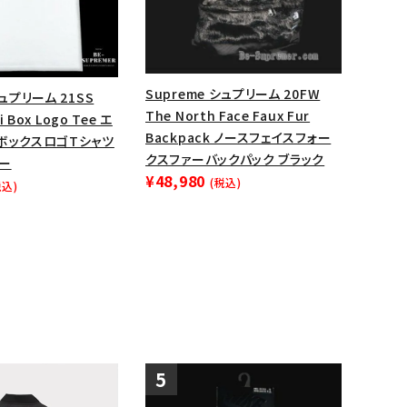
ップ・ハット
ダー・ウエストバッグ
ト
Supreme シュプリーム 20FW
シュプリーム 21SS
The North Face Faux Fur
i Box Logo Tee エ
Backpack ノースフェイスフォー
 ボックスロゴTシャツ
クスファーバックパック ブラック
ルー
¥48,980
(税込)
税込)