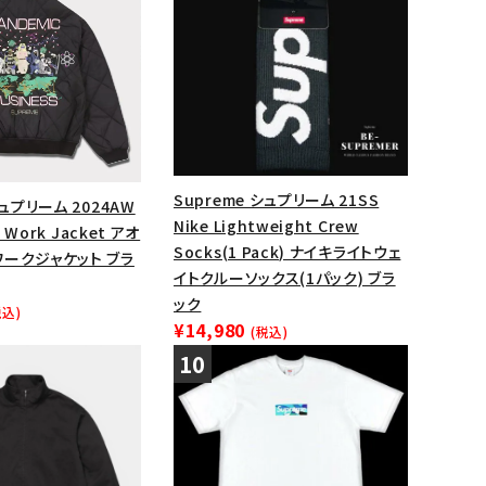
Supreme シュプリーム 21SS
シュプリーム 2024AW
Nike Lightweight Crew
d Work Jacket アオ
Socks(1 Pack) ナイキライトウェ
ワークジャケット ブラ
イトクルーソックス(1パック) ブラ
ック
税込)
¥14,980
(税込)