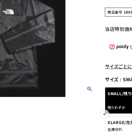
商品番号
160
当店特別価
サイズごとに
サイズ
SM
SMALL/残
残りわずか
XLARGE/
在庫切れ