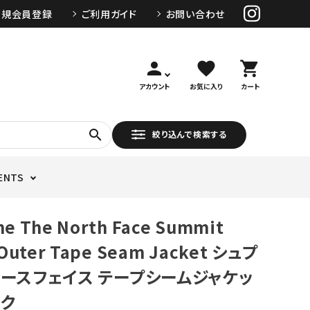
新規会員登録
ご利用ガイド
お問い合わせ
person
favorite
shopping_cart
アカウント
お気に入り
カート
search
絞り込んで検索する
ENTS
e The North Face Summit
 Outer Tape Seam Jacket シュプ
ノースフェイス テープシームジャケッ
ック