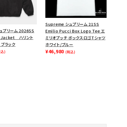
Supreme シュプリーム 21SS
シュプリーム 2026SS
Emilio Pucci Box Logo Tee エ
n Jacket ハリント
ミリオプッチ ボックスロゴTシャツ
 ブラック
ホワイト/ブルー
¥46,980
税込)
(税込)