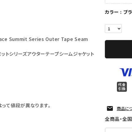
カラー
ブ
ace Summit Series Outer Tape Seam
サミットシリーズアウターテープシームジャケット
よって値段が異なります。
商品に
全商品・全