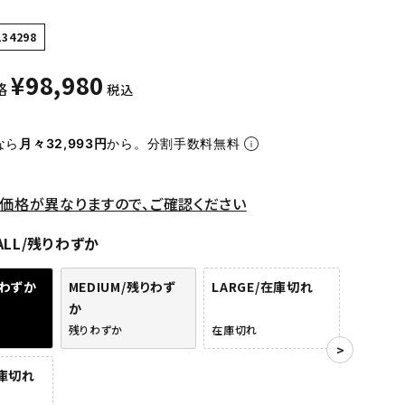
134298
¥
98,980
格
税込
なら
月々32,993円
から。分割手数料無料
価格が異なりますので、ご確認ください
ALL/残りわずか
りわずか
MEDIUM/残りわず
LARGE/在庫切れ
か
残りわずか
在庫切れ
在庫切れ