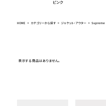
ピンク
meeting_room
person
ログイン
会員登録
Follow us
HOME
カテゴリーから探す
ジャケット・アウター
Supreme
表示する商品はありません。