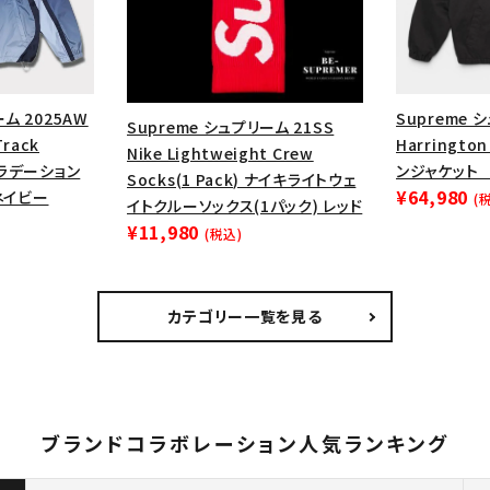
ーム 2025AW
Supreme 
Supreme シュプリーム 21SS
Track
Harringto
Nike Lightweight Crew
グラデーション
ンジャケット
Socks(1 Pack) ナイキライトウェ
¥64,980
ネイビー
(
イトクルーソックス(1パック) レッド
¥11,980
(税込)
カテゴリー一覧を見る
ブランドコラボレーション人気ランキング