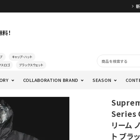
無料！
ブ
キャップ・ハット
クスロゴ
ブラックスウェット
ORY
COLLABORATION BRAND
SEASON
CONT
Suprem
Series
リーム 
ト ブラ