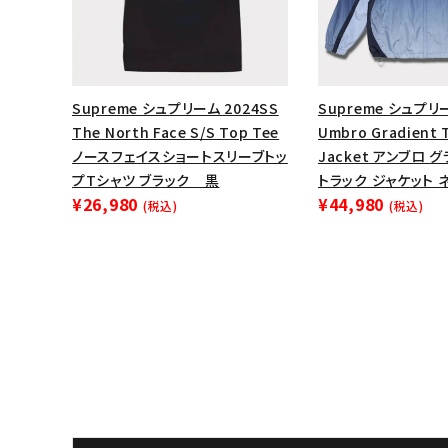
Supreme シュプリーム 2024SS
Supreme シュプリ
The North Face S/S Top Tee
Umbro Gradient 
ノースフェイスショートスリーブトッ
Jacket アンブロ 
プTシャツ ブラック 黒
トラック ジャケット 
¥26,980
¥44,980
(税込)
(税込)