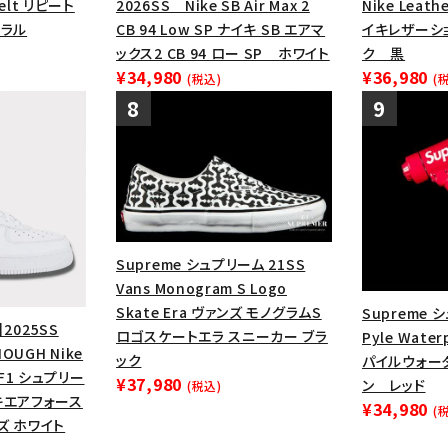
Belt リピート
2026SS Nike SB Air Max 2
Nike Leath
ーラル
CB 94 Low SP ナイキ SB エアマ
イキレザーシ
ックス2 CB 94 ロー SP ホワイト
ク 黒
¥34,980
¥36,980
(税込)
(
Supreme シュプリーム 21SS
Vans Monogram S Logo
Skate Era ヴァンズ モノグラムS
Supreme 
】2025SS
ロゴスケートエラ スニーカー ブラ
Pyle Water
OUGH Nike
ック
パイルウォー
 AF1 シュプリー
¥37,980
ン レッド
(税込)
キエアフォース
¥34,980
(
ズ ホワイト