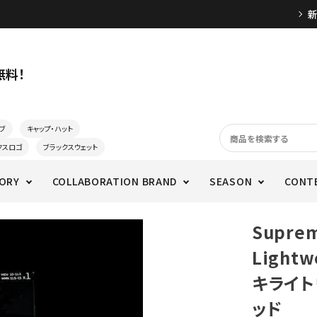
無料！
ブ
キャップ・ハット
クスロゴ
ブラックスウェット
ORY
COLLABORATION BRAND
SEASON
CONT
Supre
Lightw
キライト
ッド