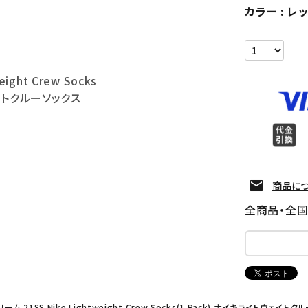
カラー
レ
eight Crew Socks
イトクルーソックス
商品に
全商品・全
ーム 21SS Nike Lightweight Crew Socks(1 Pack) ナイキライトウェイト