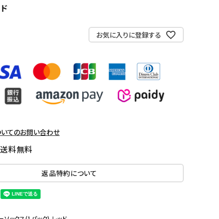
ッド
お気に入りに登録する
ついてのお問い合わせ
国送料無料
返品特約について
クルーソックス(1パック) レッド