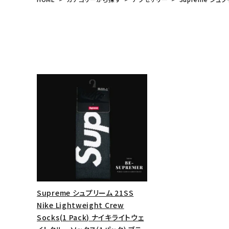
meeting_room
person
ログイン
会員登録
Follow us
Supreme シュプリーム 21SS
Nike Lightweight Crew
Socks(1 Pack) ナイキライトウェ