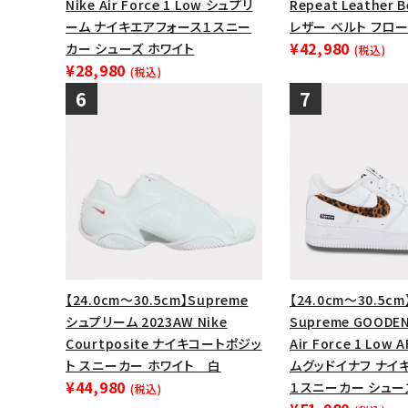
Nike Air Force 1 Low シュプリ
Repeat Leather 
ーム ナイキエアフォース１スニー
レザー ベルト フロ
¥42,980
カー シューズ ホワイト
(税込)
¥28,980
(税込)
【24.0cm～30.5cm】Supreme
【24.0cm～30.5cm
シュプリーム 2023AW Nike
Supreme GOODEN
Courtposite ナイキコートポジッ
Air Force 1 Low
ト スニーカー ホワイト 白
ムグッドイナフ ナイ
¥44,980
１スニーカー シュー
(税込)