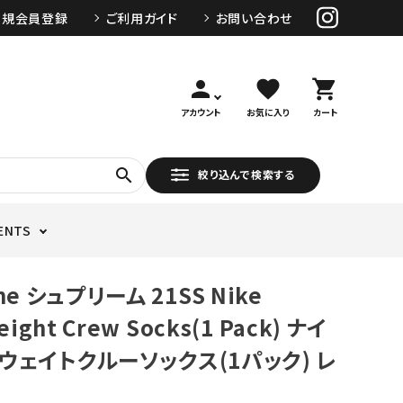
新規会員登録
ご利用ガイド
お問い合わせ
person
favorite
shopping_cart
アカウント
お気に入り
カート
search
絞り込んで検索する
ENTS
me シュプリーム 21SS Nike
eight Crew Socks(1 Pack) ナイ
ウェイトクルーソックス(1パック) レ