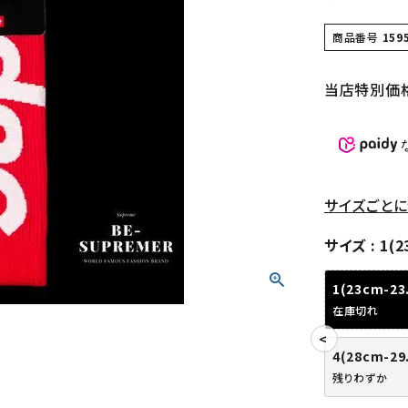
商品番号
159
当店特別価
サイズごとに
サイズ
1(2
1(23cm-23
在庫切れ
4(28cm-29
残りわずか