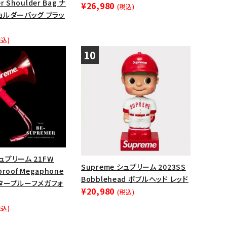
er Shoulder Bag ナ
¥26,980
(税込)
ョルダーバッグ ブラッ
税込)
シュプリーム 21FW
Supreme シュプリーム 2023SS
proof Megaphone
Bobblehead ボブルヘッド レッド
タープルーフメガフォ
¥20,980
(税込)
税込)