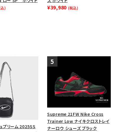
94 ロー SP ホワイト
ズ ホワイト
¥39,980
税込)
(税込)
Supreme 21FW Nike Cross
Trainer Low ナイキクロストレイ
シュプリーム 2025SS
ナーロウ シューズ ブラック