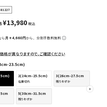
581227
¥
13,980
格
税込
なら
月々4,660円
から。分割手数料無料
価格が異なりますので、ご確認ください
3cm-23.5cm)
.5cm)
2(24cm-25.5cm)
3(26cm-27.5cm
在庫切れ
残りわずか
.5cm
5(30cm-31.5cm
残りわずか