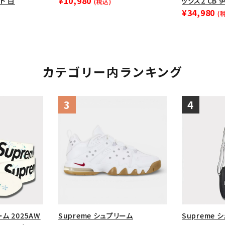
¥10,980
ト 白
ックス2 CB 
(税込)
¥34,980
(
カテゴリー内ランキング
ーム 2025AW
Supreme シュプリーム
Supreme 