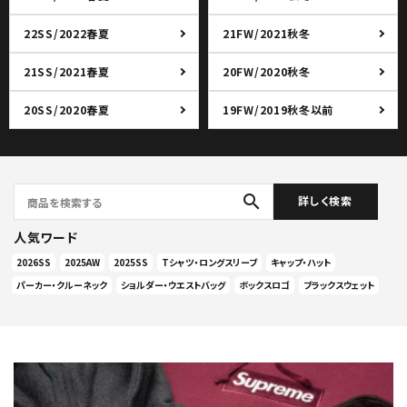
22SS/2022春夏
21FW/2021秋冬
21SS/2021春夏
20FW/2020秋冬
20SS/2020春夏
19FW/2019秋冬以前
search
詳しく検索
人気ワード
2026SS
2025AW
2025SS
Tシャツ・ロングスリーブ
キャップ・ハット
パーカー・クルーネック
ショルダー・ウエストバッグ
ボックスロゴ
ブラックスウェット