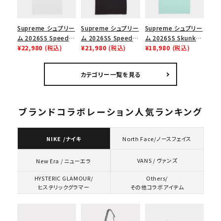
Supreme シュプリー
Supreme シュプリー
Supreme シュプリー
ム 2026SS Speed
ム 2026SS Speed
ム 2026SS Skunk
Tee スピードTシャツ
¥22,980
(税込)
Tee スピードTシャツ
¥21,980
(税込)
Tee スカンクTシャツ
¥18,980
(税込)
ホワイト
ブラック
ミント
カテゴリー一覧を見る
ブランドコラボレーション人気ランキング
NIKE /ナイキ
North Face/ノースフェイス
VANS / ヴァンズ
New Era / ニューエラ
HYSTERIC GLAMOUR/
Others/
ヒステリックグラマー
その他コラボアイテム