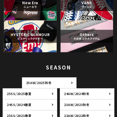
New Era
VANS
ニューエラ
ヴァンズ
HYSTERIC GLAMOUR
Others
ヒステリックグラマー
その他コラボアイテム
SEASON
25AW/2025秋冬
25SS/2025春夏
24AW/2024秋冬
24SS/2024春夏
23AW/2023秋冬
23SS/2023春夏
22AW/2022秋冬