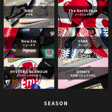
NIKE
The North Face
ナイキ
ノースフェイス
New Era
VANS
ニューエラ
ヴァンズ
HYSTERIC GLAMOUR
Others
ヒステリックグラマー
その他コラボアイテム
SEASON