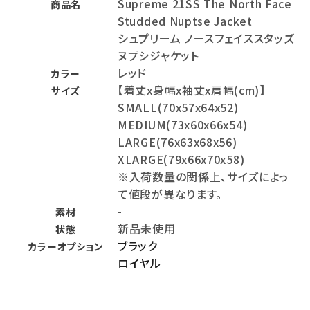
Supreme 21SS The North Face
商品名
Studded Nuptse Jacket
シュプリーム ノースフェイススタッズ
ヌプシジャケット
レッド
カラー
【着丈x身幅x袖丈x肩幅(cm)】
サイズ
SMALL(70x57x64x52)
MEDIUM(73x60x66x54)
LARGE(76x63x68x56)
XLARGE(79x66x70x58)
※入荷数量の関係上、サイズによっ
て値段が異なります。
-
素材
新品未使用
状態
ブラック
カラーオプション
ロイヤル