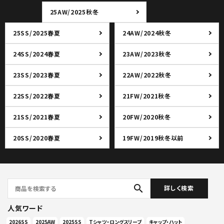
25AW/2025秋冬
25SS/2025春夏
24AW/2024秋冬
24SS/2024春夏
23AW/2023秋冬
23SS/2023春夏
22AW/2022秋冬
22SS/2022春夏
21FW/2021秋冬
21SS/2021春夏
20FW/2020秋冬
20SS/2020春夏
19FW/2019秋冬以前
search
詳しく検索
人気ワード
2026SS
2025AW
2025SS
Tシャツ・ロングスリーブ
キャップ・ハット