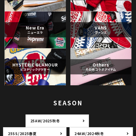
New Era
VANS
ニューエラ
ヴァンズ
HYSTERIC GLAMOUR
Others
ヒステリックグラマー
その他コラボアイテム
SEASON
25AW/2025秋冬
25SS/2025春夏
24AW/2024秋冬