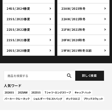
24SS/2024春夏
23AW/2023秋冬
23SS/2023春夏
22AW/2022秋冬
22SS/2022春夏
21FW/2021秋冬
21SS/2021春夏
20FW/2020秋冬
20SS/2020春夏
19FW/2019秋冬以前
search
詳しく検索
人気ワード
2026SS
2025AW
2025SS
Tシャツ・ロングスリーブ
キャップ・ハット
パーカー・クルーネック
ショルダー・ウエストバッグ
ボックスロゴ
ブラックスウェット