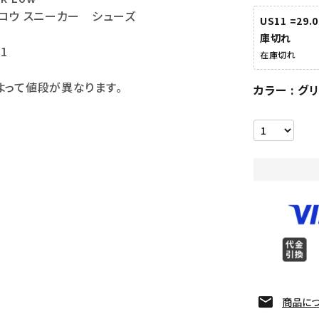
ロウ スニーカー シューズ
US11 =29.
庫切れ
11
在庫切れ
よって値段が異なります。
カラー
グ
商品に