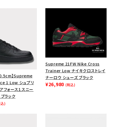
Supreme 21FW Nike Cross
Trainer Low ナイキクロストレイ
0.5cm】Supreme
ナーロウ シューズ ブラック
orce 1 Low シュプリ
¥26,980
(税込)
エアフォース１スニー
ランドから探す
 ブラック
税込)
S