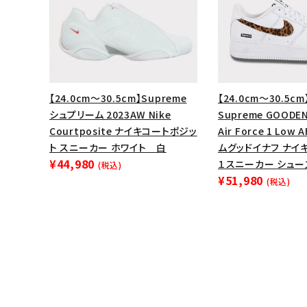
【24.0cm～30.5cm】Supreme
【24.0cm～30.5cm
シュプリーム 2023AW Nike
Supreme GOODEN
Courtposite ナイキコートポジッ
Air Force 1 Low
ト スニーカー ホワイト 白
ムグッドイナフ ナイ
¥44,980
１スニーカー シュー
(税込)
¥51,980
(税込)