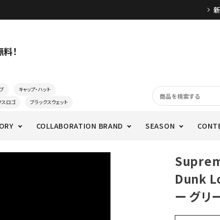
無料！
ブ
キャップ・ハット
クスロゴ
ブラックスウェット
ORY
COLLABORATION BRAND
SEASON
CONT
Supre
Dunk
ー グリ