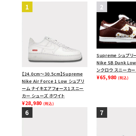
Supreme シュプリー
Nike SB Dunk L
ンクロウ スニーカー
【24.0cm～30.5cm】Supreme
¥65,980
(税込)
Nike Air Force 1 Low シュプリ
ーム ナイキエアフォース１スニー
カー シューズ ホワイト
¥28,980
(税込)