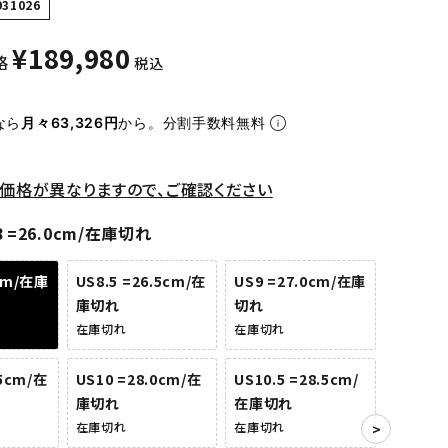
931026
¥
189,980
格
税込
なら
月々63,326円
から。分割手数料無料
価格が異なりますので、ご確認ください
8 =26.0cm/在庫切れ
0cm/在庫
US8.5 =26.5cm/在
US9 =27.0cm/在庫
庫切れ
切れ
在庫切れ
在庫切れ
.5cm/在
US10 =28.0cm/在
US10.5 =28.5cm/
庫切れ
在庫切れ
在庫切れ
在庫切れ