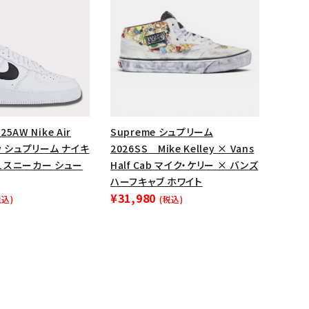
ップ・ハット
ダー・ウエストバッグ
ト
25AW Nike Air
Supreme シュプリーム
Low シュプリーム ナイキ
2026SS Mike Kelley × Vans
１スニーカー シュー
Half Cab マイク・ケリー × バンズ
ハーフキャブ ホワイト
¥31,980
税込)
(税込)