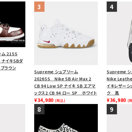
ム 21SS
ow ナイキSBダ
 ブラウン
Supreme シュプリーム
Supreme 
2026SS Nike SB Air Max 2
Nike Leath
CB 94 Low SP ナイキ SB エアマ
イキレザーシ
ックス2 CB 94 ロー SP ホワイト
ク 黒
¥34,980
¥36,980
(税込)
(