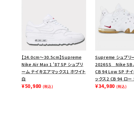
【24.0cm～30.5cm】Supreme
Supreme シュプリ
Nike Air Max 1 '87 SP シュプリ
2026SS Nike SB A
ーム ナイキエアマックス1 ホワイト
CB 94 Low SP ナ
白
ックス2 CB 94 ロ
¥50,980
¥34,980
(税込)
(税込)