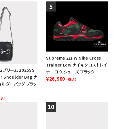
Supreme 21FW Nike Cross
Trainer Low ナイキクロストレイ
シュプリーム 2025SS
ナーロウ シューズ ブラック
er Shoulder Bag ナ
¥26,980
(税込)
ョルダーバッグ ブラッ
税込)