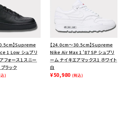
0.5cm】Supreme
【24.0cm～30.5cm】Supreme
orce 1 Low シュプリ
Nike Air Max 1 '87 SP シュプリ
エアフォース１スニー
ーム ナイキエアマックス1 ホワイト
 ブラック
白
¥50,980
税込)
(税込)