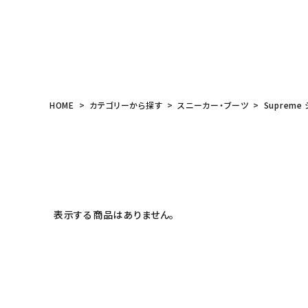
meeting_room
person
ログイン
会員登録
Follow us
HOME
カテゴリーから探す
スニーカー・ブーツ
Supreme
表示する商品はありません。