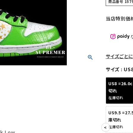
商品番号
157
当店特別価
サイズごとに
サイズ
US
US8 =26.
切れ
在庫切れ
US9.5 =27
庫切れ
在庫切れ
nk Low