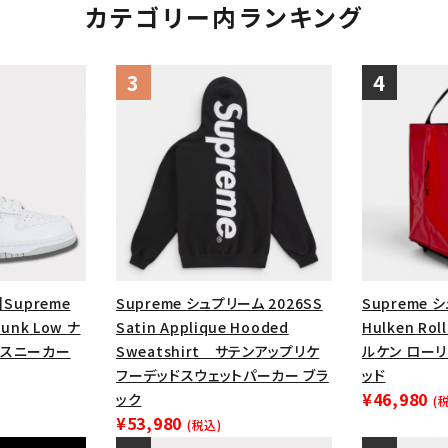
カテゴリー内ランキング
】Supreme
Supreme シュプリーム 2026SS
Supreme 
Dunk Low ナ
Satin Applique Hooded
Hulken Rol
ー スニーカー
Sweatshirt サテンアップリケ
ルケン ロー
フーデッドスウェットパーカー ブラ
ッド
¥46,980
ック
(
¥53,980
(税込)