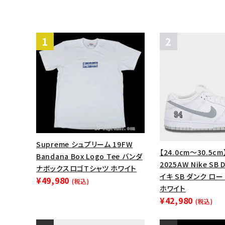
Supreme シュプリーム 19FW
【24.0cm～30.5cm
Bandana Box Logo Tee バンダ
2025AW Nike SB 
ナボックスロゴTシャツ ホワイト
イキ SB ダンク ロ
¥49,980
(税込)
ホワイト
¥42,980
(税込)