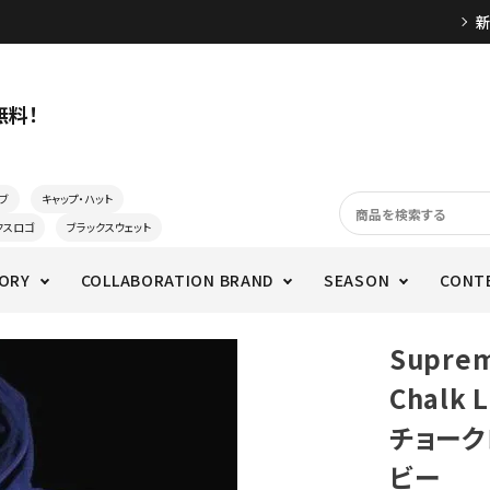
無料！
ブ
キャップ・ハット
クスロゴ
ブラックスウェット
ORY
COLLABORATION BRAND
SEASON
CONT
Supre
Chalk 
チョーク
ビー