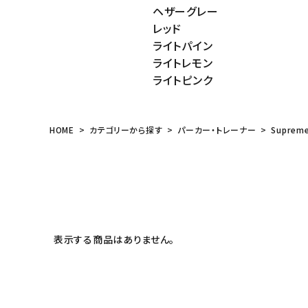
ヘザーグレー
meeting_room
person
ログイン
会員登録
レッド
ライトパイン
ライトレモン
Follow us
ライトピンク
HOME
カテゴリーから探す
パーカー・トレーナー
Suprem
表示する商品はありません。