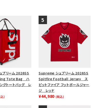
シュプリーム 2026SS
Supreme シュプリーム 2026SS
ling Tote Bag ハ
Spitfire Football Jersey ス
リングトートバッグ レ
ピットファイア フットボールジャー
ジ レッド
¥44,980
税込)
(税込)