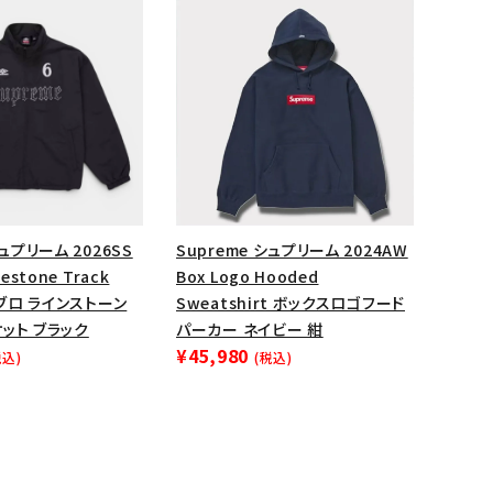
ップ・ハット
ダー・ウエストバッグ
ト
シュプリーム 2026SS
Supreme シュプリーム 2024AW
estone Track
Box Logo Hooded
ンブロ ラインストーン
Sweatshirt ボックスロゴフード
ット ブラック
パーカー ネイビー 紺
¥45,980
税込)
(税込)