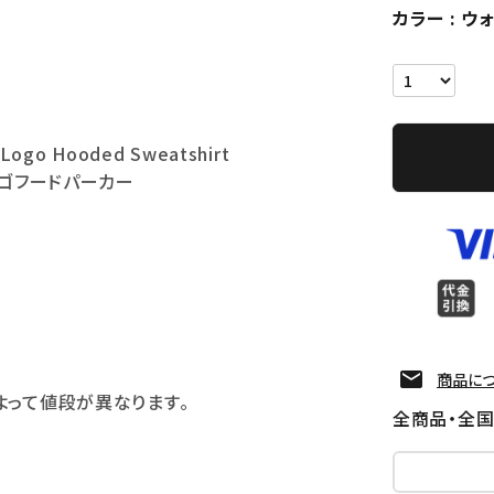
カラー
ウ
 Logo Hooded Sweatshirt
ロゴフードパーカー
商品に
よって値段が異なります。
全商品・全