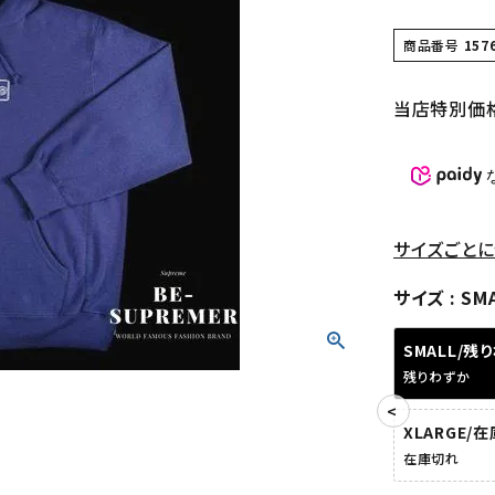
商品番号
157
当店特別価
サイズごとに
サイズ
SM
SMALL/残
残りわずか
XLARGE/
在庫切れ