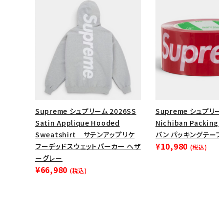
Supreme シュプリーム 2026SS
Supreme シュプリー
Satin Applique Hooded
Nichiban Packi
Sweatshirt サテンアップリケ
バン パッキングテー
¥10,980
フーデッドスウェットパーカー ヘザ
(税込)
ーグレー
¥66,980
(税込)