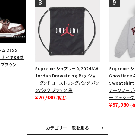
ム 21SS
ow ナイキSBダ
 ブラウン
Supreme シュプリーム 2024AW
Supreme 
Jordan Drawstring Bag ジョ
Ghostface 
ーダンドローストリングバッグ バッ
Sweatshi
クパック ブラック 黒
アークフーデ
¥20,980
ー アッシュ
(税込)
¥57,980
(
カテゴリー一覧を見る