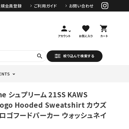
新規会員登録
ご利用ガイド
お問い合わせ
person
favorite
shopping_cart
アカウント
お気に入り
カート
search
絞り込んで検索する
ENTS
me シュプリーム 21SS KAWS
Logo Hooded Sweatshirt カウズ
ロゴフードパーカー ウォッシュネイ