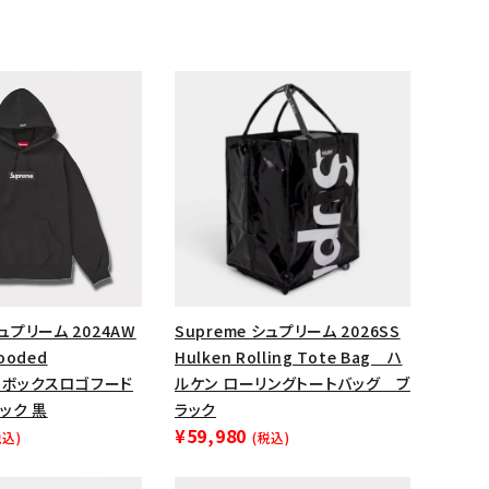
シュプリーム 2024AW
Supreme シュプリーム 2026SS
ランドから探す
Hooded
Hulken Rolling Tote Bag ハ
rt ボックスロゴフード
ルケン ローリングトートバッグ ブ
ック 黒
ラック
¥59,980
税込)
(税込)
S