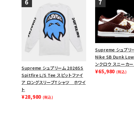
Supreme シュプリー
Nike SB Dunk L
ンクロウ スニーカー
Supreme シュプリーム 2026SS
¥65,980
(税込)
Spitfire L/S Tee スピットファイ
ア ロングスリーブTシャツ ホワイ
ト
¥28,980
(税込)