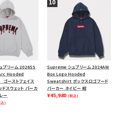
シュプリーム 2026SS
Supreme シュプリーム 2024AW
Arc Hooded
Box Logo Hooded
rt ゴーストフェイス
Sweatshirt ボックスロゴフード
ッドスウェット パーカ
パーカー ネイビー 紺
¥45,980
グレー
(税込)
税込)