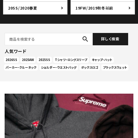
20SS/2020春夏
19FW/2019秋冬以前
search
詳しく検索
人気ワード
2026SS
2025AW
2025SS
Tシャツ・ロングスリーブ
キャップ・ハット
パーカー・クルーネック
ショルダー・ウエストバッグ
ボックスロゴ
ブラックスウェット