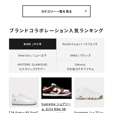
Plaid Zip Up Shirt
Hooded
Sweatshirt サテン
スタッズ シャドウプレ
Sweatshirt クラック
アップリケ フーデッド
カテゴリー一覧を見る
イド ジップアップシャ
ラグラン ジップアップ
スウェットパーカー ヘ
ツ ブラック
フーデッドスウェット
ザーグレー
パーカー ブラック
ブランドコラボレーション人気ランキング
NIKE /ナイキ
North Face/ノースフェイス
VANS / ヴァンズ
New Era / ニューエラ
HYSTERIC GLAMOUR/
Others/
ヒステリックグラマー
その他コラボアイテム
Supreme シュプリー
ム 21SS Nike SB
【24.0cm～30.5cm】
Supreme シュプリー