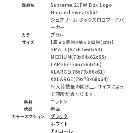
Supreme 21FW Box Logo
商品名
Hooded Sweatshirt
シュプリーム ボックスロゴフードパ
ーカー
プラム
カラー
【着丈x身幅x袖丈x肩幅(cm)】
サイズ
SMALL(67x61x60x53)
MEDIUM(70x64x62x55)
LARGE(73x67x64x56)
XLARGE(76x70x66x61)
XXLARGE(79x73x68x64)
※入荷数量の関係上、サイズによっ
て値段が異なります。
コットン
素材
新品
状態
ブラック
カラーオプション
ホワイト
チャコール