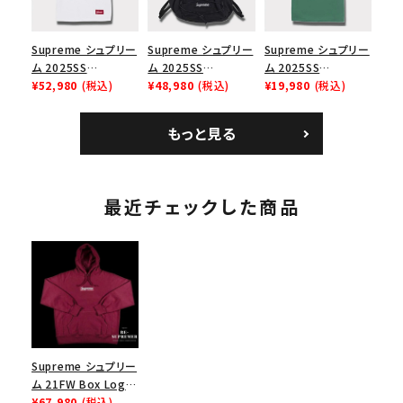
Supreme シュプリー
Supreme シュプリー
Supreme シュプリー
ム 2025SS
ム 2025SS
ム 2025SS
Bandana Football
¥52,980
(税込)
Backpack バックパッ
¥48,980
(税込)
Homerun Tee ホー
¥19,980
(税込)
Jersey バンダナ フッ
ク ブラック 黒
ムランTシャツ ライト
トボール ジャージ ホ
パイン
もっと見る
ワイト
最近チェックした商品
Supreme シュプリー
ム 21FW Box Logo
Hooded
¥67,980
(税込)