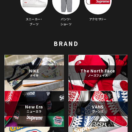
スニーカー・
パンツ・
アクセサリー
ブーツ
ショーツ
BRAND
NIKE
The North Face
ナイキ
ノースフェイス
New Era
VANS
ニューエラ
ヴァンズ