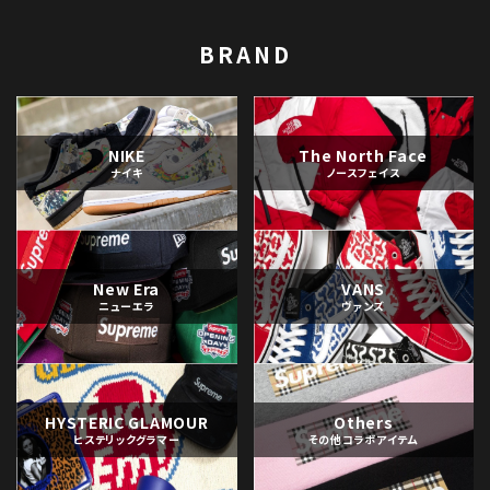
BRAND
NIKE
The North Face
ナイキ
ノースフェイス
New Era
VANS
ニューエラ
ヴァンズ
HYSTERIC GLAMOUR
Others
ヒステリックグラマー
その他コラボアイテム