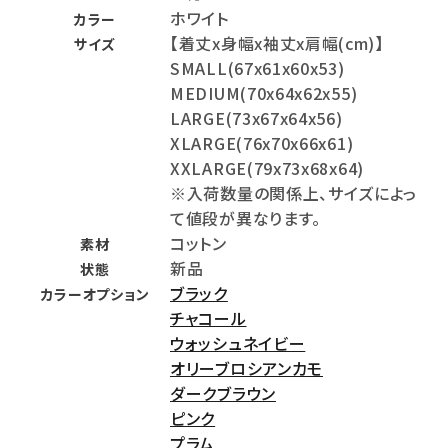
ホワイト
カラー
【着丈x身幅x袖丈x肩幅(cm)】
サイズ
SMALL(67x61x60x53)
MEDIUM(70x64x62x55)
LARGE(73x67x64x56)
XLARGE(76x70x66x61)
XXLARGE(79x73x68x64)
※入荷数量の関係上、サイズによっ
て値段が異なります。
コットン
素材
新品
状態
ブラック
カラーオプション
チャコール
ウォッシュネイビー
オリーブロシアンカモ
ダークブラウン
ピンク
プラム