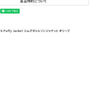
返品特約について
work Puffy Jacket コムデギャルソンジャケット オリーブ