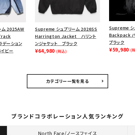
Supreme 
ーム 2025AW
Supreme シュプリーム 2026SS
Backpack
Track
Harrington Jacket ハリント
ブラック
グラデーション
ンジャケット ブラック
¥59,980
¥64,980
(
ネイビー
(税込)
カテゴリー一覧を見る
ブランドコラボレーション人気ランキング
North Face/ノースフェイス