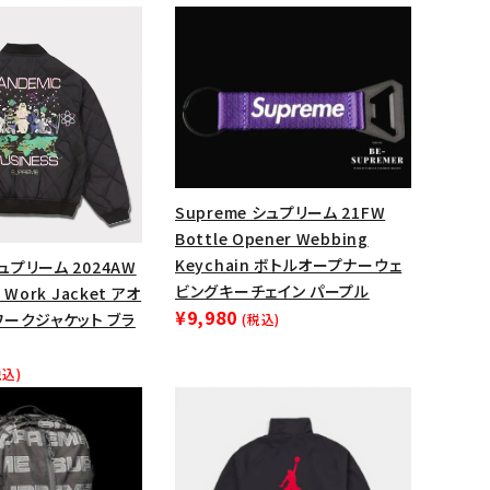
Supreme シュプリーム 21FW
Bottle Opener Webbing
Keychain ボトルオープナーウェ
シュプリーム 2024AW
ビングキーチェイン パープル
d Work Jacket アオ
¥9,980
ワークジャケット ブラ
(税込)
ランドから探す
税込)
S