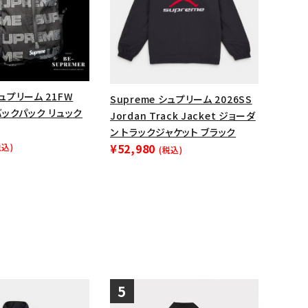
ップ・ハット
ダー・ウエストバッグ
ト
シュプリーム 21FW
Supreme シュプリーム 2026SS
 バックパック リュック
Jordan Track Jacket ジョーダ
ン トラックジャケット ブラック
¥52,980
税込)
(税込)