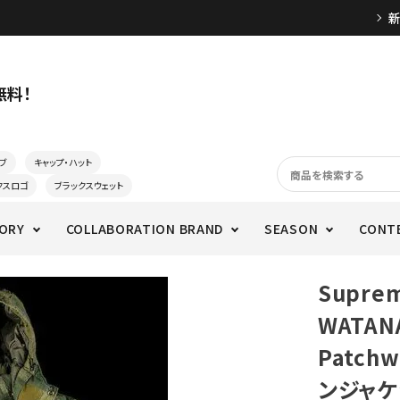
無料！
ブ
キャップ・ハット
クスロゴ
ブラックスウェット
ORY
COLLABORATION BRAND
SEASON
CONT
Supre
WATANA
Patch
ンジャケ