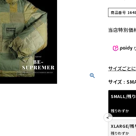
商品番号
164
当店特別価
サイズごとに
サイズ
SM
SMALL/残
残りわずか
XLARGE/
残りわずか