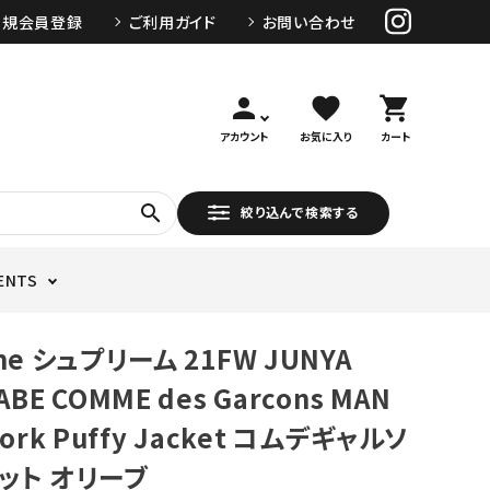
新規会員登録
ご利用ガイド
お問い合わせ
person
favorite
shopping_cart
アカウント
お気に入り
カート
search
絞り込んで検索する
ENTS
me シュプリーム 21FW JUNYA
BE COMME des Garcons MAN
work Puffy Jacket コムデギャルソ
ット オリーブ