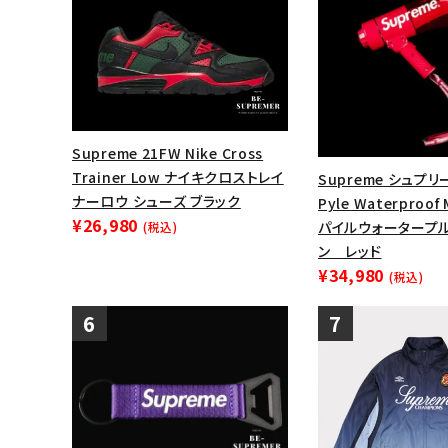
Supreme 21FW Nike Cross
Trainer Low ナイキクロストレイ
Supreme シュプリ
ナーロウ シューズ ブラック
Pyle Waterproof
¥26,980
パイルウォータープ
(税込)
ン レッド
¥34,980
(税込)