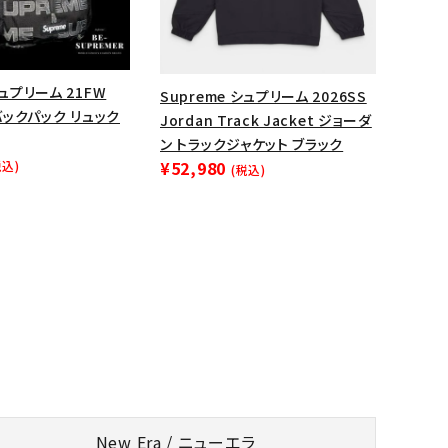
シュプリーム 21FW
Supreme シュプリーム 2026SS
 バックパック リュック
Jordan Track Jacket ジョーダ
ン トラックジャケット ブラック
¥52,980
税込)
(税込)
New Era / ニューエラ