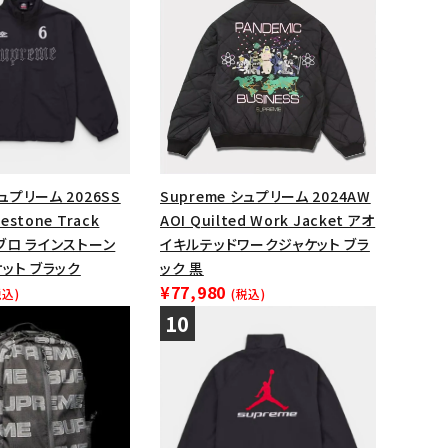
シュプリーム 2026SS
Supreme シュプリーム 2024AW
estone Track
AOI Quilted Work Jacket アオ
ンブロ ラインストーン
イキルテッドワークジャケット ブラ
ット ブラック
ック 黒
¥77,980
税込)
(税込)