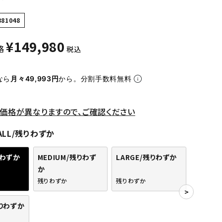
881048
¥
149,980
格
税込
なら
月々49,993円
から。分割手数料無料
価格が異なりますので、ご確認ください
ALL/残りわずか
りわずか
MEDIUM/残りわず
LARGE/残りわずか
か
残りわずか
残りわずか
残りわずか