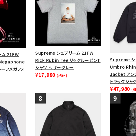
Supreme シュプリーム 21FW
ーム 21FW
Supreme 
Rick Rubin Tee リックルービンT
 Megaphone
Umbro Rhin
シャツ ヘザーグレー
ルーフメガフォ
Jacket ア
¥17,980
(税込)
トラックジャケ
¥47,980
(