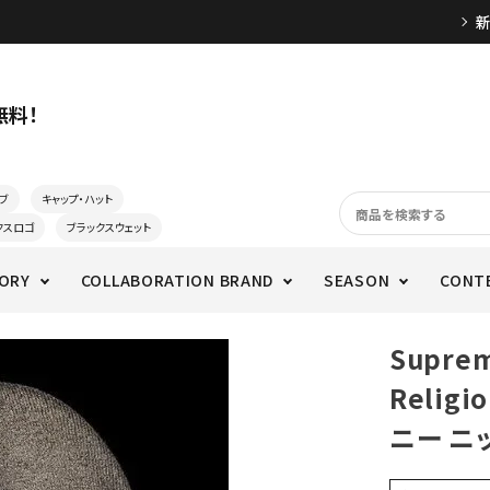
無料！
ブ
キャップ・ハット
クスロゴ
ブラックスウェット
ORY
COLLABORATION BRAND
SEASON
CONT
Supre
Relig
ニー ニ