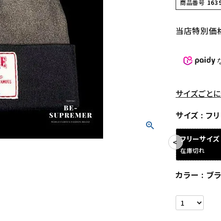
商品番号
163
当店特別価
サイズごとに
サイズ
フリ
フリーサイズ
在庫切れ
カラー
ブ