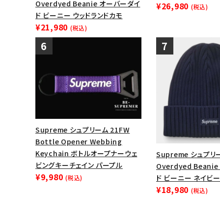
Overdyed Beanie オーバーダイ
¥26,980
(税込)
ド ビーニー ウッドランドカモ
¥21,980
(税込)
Supreme シュプリーム 21FW
Bottle Opener Webbing
Keychain ボトルオープナーウェ
Supreme シュプリー
ビングキーチェイン パープル
Overdyed Bean
¥9,980
ド ビーニー ネイビ
(税込)
¥18,980
(税込)