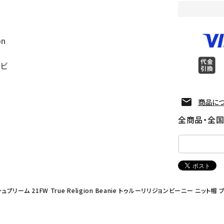
on
ンビ
商品に
全商品・全
シュプリーム 21FW True Religion Beanie トゥルーリリジョンビーニー ニット帽 