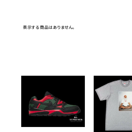
meeting_room
person
ログイン
会員登録
Follow us
表示する商品はありません。