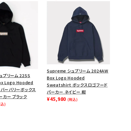
ップ・ハット
ダー・ウエストバッグ
ト
Supreme シュプリーム 2024AW
シュプリーム 22SS
Box Logo Hooded
ox Logo Hooded
Sweatshirt ボックスロゴフード
rt バーバリーボックス
パーカー ネイビー 紺
ーカー ブラック
¥45,980
(税込)
税込)