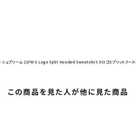
e シュプリーム 21FW S Logo Split Hooded Sweatshirt Sロゴスプリットフ
この商品を見た人が他に見た商品