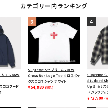
カテゴリー内ランキング
Supreme シュプリーム 20FW
ーム 2024AW
Supreme 
Cross Box Logo Tee クロスボッ
Studded Sh
クスロゴＴシャツ ホワイト
ックスロゴフード
Up Shirt
¥54,980
(税込)
紺
ド ジップアッ
¥72,980
(