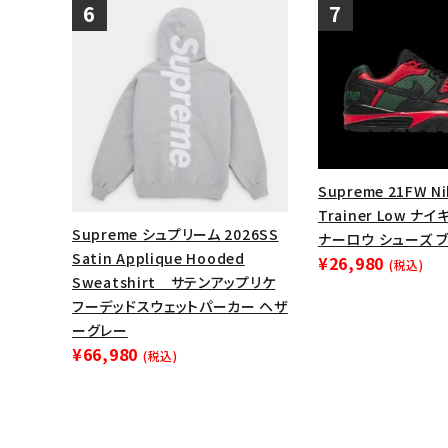
Supreme 21FW Ni
Trainer Low 
Supreme シュプリーム 2026SS
ナーロウ シューズ 
Satin Applique Hooded
¥26,980
(税込)
Sweatshirt サテンアップリケ
フーデッドスウェットパーカー ヘザ
ーグレー
¥66,980
(税込)