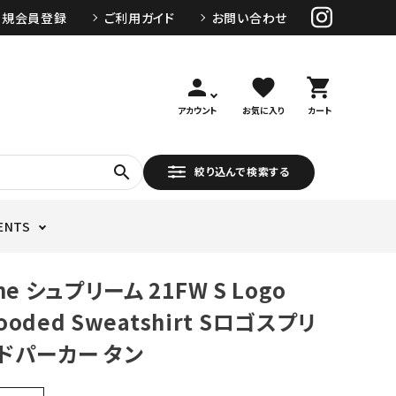
新規会員登録
ご利用ガイド
お問い合わせ
person
favorite
shopping_cart
アカウント
お気に入り
カート
search
絞り込んで検索する
ENTS
me シュプリーム 21FW S Logo
Hooded Sweatshirt Sロゴスプリ
ドパーカー タン