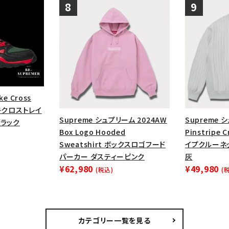
ke Cross
ナイキクロストレイ
Supreme シュプリーム 2024AW
Supreme 
ブラック
Box Logo Hooded
Pinstripe
Sweatshirt ボックスロゴフード
イプクルーネ
パーカー ダスティーピンク
灰
¥62,980
¥49,980
(税込)
(
カテゴリー一覧を見る