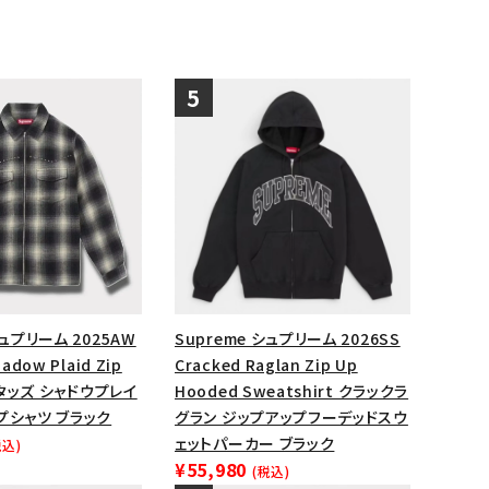
シュプリーム 2025AW
Supreme シュプリーム 2026SS
adow Plaid Zip
Cracked Raglan Zip Up
 スタッズ シャドウプレイ
Hooded Sweatshirt クラックラ
プシャツ ブラック
グラン ジップアップフーデッドスウ
ェットパーカー ブラック
税込)
¥55,980
(税込)