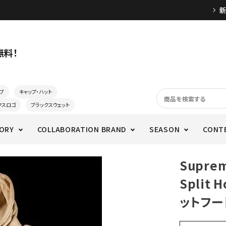
無料！
ブ
キャップ・ハット
クスロゴ
ブラックスウェット
ORY
COLLABORATION BRAND
SEASON
CONT
Supre
Split 
ットフー