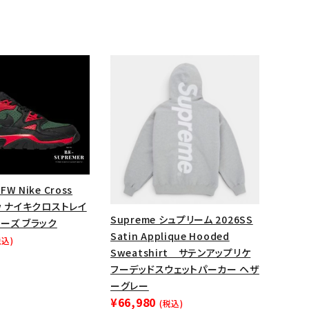
FW Nike Cross
Low ナイキクロストレイ
Supreme シュプリーム 2026SS
ランドから探す
ーズ ブラック
Satin Applique Hooded
税込)
Sweatshirt サテンアップリケ
フーデッドスウェットパーカー ヘザ
ーグレー
¥66,980
(税込)
S