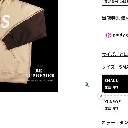
商品番号
163
当店特別価
サイズごとに
サイズ
SM
SMALL
在庫切れ
XLARGE
在庫切れ
カラー
タ