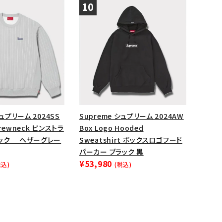
シュプリーム 2024SS
Supreme シュプリーム 2024AW
 Crewneck ピンストラ
Box Logo Hooded
ック ヘザーグレー
Sweatshirt ボックスロゴフード
パーカー ブラック 黒
¥53,980
税込)
(税込)