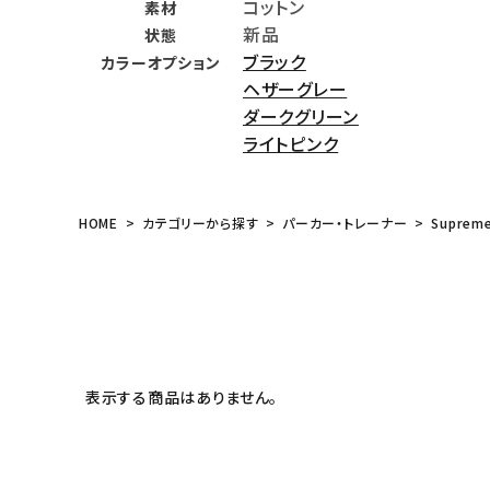
コットン
素材
meeting_room
person
ログイン
会員登録
新品
状態
ブラック
カラーオプション
ヘザーグレー
Follow us
ダークグリーン
ライトピンク
HOME
カテゴリーから探す
パーカー・トレーナー
Suprem
表示する商品はありません。