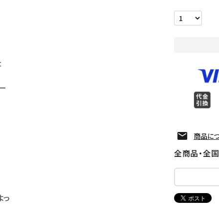
t
ー
商品に
全商品・全
よっ