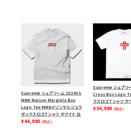
Supreme シュプリ
Supreme シュプリーム 2024SS
キーワードから探す
Cross Box Logo
MM6 Maison Margiela Box
クスロゴＴシャツ ホ
sea
Logo Tee MM6メゾンマルジェラ
¥54,980
(税込)
ボックスロゴTシャツ ホワイト 白
シーズンから探す
¥44,980
(税込)