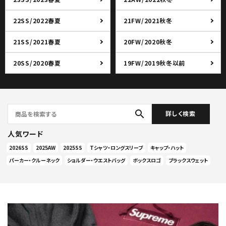
22SS/2022春夏
21FW/2021秋冬
21SS/2021春夏
20FW/2020秋冬
20SS/2020春夏
19FW/2019秋冬以前
search
詳しく検索
人気ワード
2026SS
2025AW
2025SS
Tシャツ・ロングスリーブ
キャップ・ハット
パーカー・クルーネック
ショルダー・ウエストバッグ
ボックスロゴ
ブラックスウェット