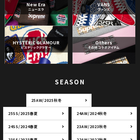
New Era
VANS
ニューエラ
ヴァンズ
HYSTERIC GLAMOUR
Others
ヒステリックグラマー
その他コラボアイテム
SEASON
25AW/2025秋冬
25SS/2025春夏
24AW/2024秋冬
24SS/2024春夏
23AW/2023秋冬
23SS/2023春夏
22AW/2022秋冬