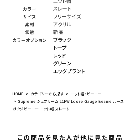
ニット帽
スレート
カラー
フリーサイズ
サイズ
アクリル
素材
新品
状態
ブラック
カラーオプション
トープ
レッド
グリーン
エッグプラント
HOME
カテゴリーから探す
ニット帽・ビーニー
Supreme シュプリーム 21FW Loose Gauge Beanie ルース
ガウジビーニー ニット帽 スレート
この商品を見た人が他に見た商品