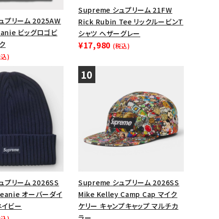
Supreme シュプリーム 21FW
シュプリーム 2025AW
Rick Rubin Tee リックルービンT
Beanie ビッグロゴビ
シャツ ヘザーグレー
ク
¥17,980
(税込)
税込)
シュプリーム 2026SS
Supreme シュプリーム 2026SS
 Beanie オーバーダイ
Mike Kelley Camp Cap マイク
ネイビー
ケリー キャンプキャップ マルチカ
ラー
税込)