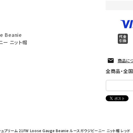
e Beanie
ニー ニット帽
商品に
全商品・全
シュプリーム 21FW Loose Gauge Beanie ルースガウジビーニー ニット帽 レッド