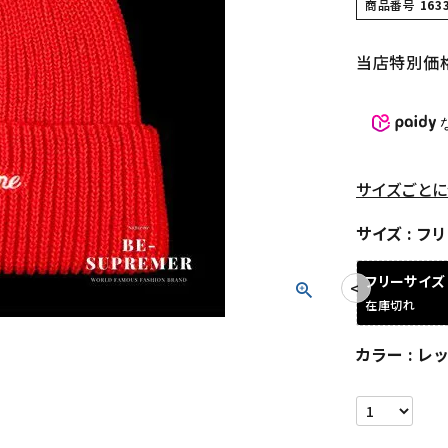
商品番号
163
当店特別価
サイズごとに
サイズ
フリ
フリーサイズ
在庫切れ
カラー
レッ