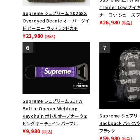
Trainer Low 
Supreme シュプリーム 2026SS
ナーロウ シューズ 
Overdyed Beanie オーバーダイ
¥26,980
(税込)
ド ビーニー ウッドランドカモ
¥21,980
(税込)
Supreme シュプリーム 21FW
Bottle Opener Webbing
Supreme シュプリ
Keychain ボトルオープナーウェ
Backpack バック
ビングキーチェイン パープル
¥9,980
ブラック
(税込)
¥59,980
(税込)