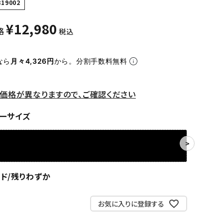
319002
¥
12,980
格
税込
なら
月々4,326円
から。分割手数料無料
価格が異なりますので、ご確認ください
ーサイズ
ド/残りわずか
お気に入りに登録する