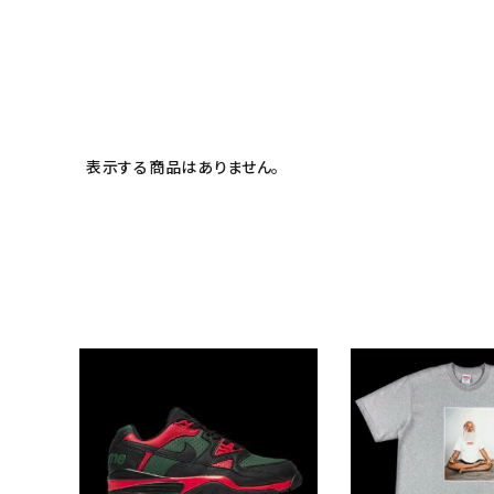
meeting_room
person
ログイン
会員登録
Follow us
表示する商品はありません。