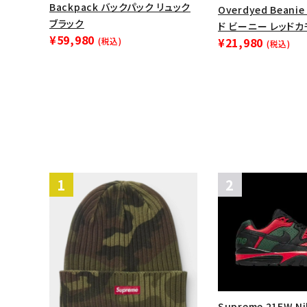
Backpack バックパック リュック
Overdyed Bean
ブラック
ド ビーニー レッドカ
¥59,980
¥21,980
(税込)
(税込)
Supreme 21FW Ni