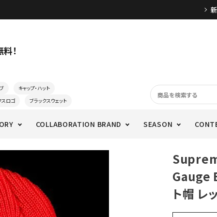
無料！
ブ
キャップ・ハット
クスロゴ
ブラックスウェット
ORY
COLLABORATION BRAND
SEASON
CONT
Supre
Gauge
ト帽 レ