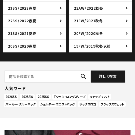
23SS/2023春夏
22AW/2022秋冬
22SS/2022春夏
21FW/2021秋冬
21SS/2021春夏
20FW/2020秋冬
20SS/2020春夏
19FW/2019秋冬以前
search
詳しく検索
人気ワード
2026SS
2025AW
2025SS
Tシャツ・ロングスリーブ
キャップ・ハット
パーカー・クルーネック
ショルダー・ウエストバッグ
ボックスロゴ
ブラックスウェット