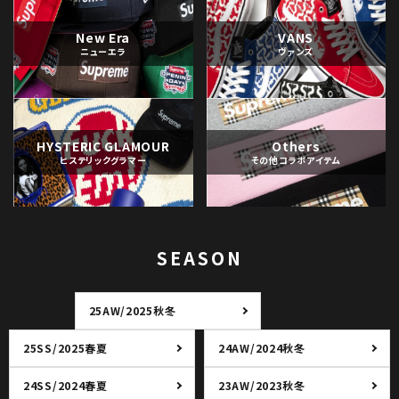
New Era
VANS
ニューエラ
ヴァンズ
HYSTERIC GLAMOUR
Others
ヒステリックグラマー
その他コラボアイテム
SEASON
25AW/2025秋冬
25SS/2025春夏
24AW/2024秋冬
24SS/2024春夏
23AW/2023秋冬