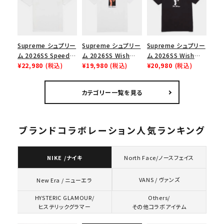
スロゴTシャツ ホワ
イト 白
Supreme シュプリー
Supreme シュプリー
Supreme シュプリー
ム 2026SS Speed
ム 2026SS Wish
ム 2026SS Wish
Tee スピードTシャツ
¥22,980
(税込)
Tee ウィッシュTシ
¥19,980
(税込)
Tee ウィッシュTシ
¥20,980
(税込)
ホワイト
ャツ ホワイト
ャツ ブラック
カテゴリー一覧を見る
ブランドコラボレーション人気ランキング
NIKE /ナイキ
North Face/ノースフェイス
VANS / ヴァンズ
New Era / ニューエラ
HYSTERIC GLAMOUR/
Others/
ヒステリックグラマー
その他コラボアイテム