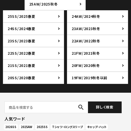
25AW/2025秋冬
25SS/2025春夏
24AW/2024秋冬
24SS/2024春夏
23AW/2023秋冬
23SS/2023春夏
22AW/2022秋冬
22SS/2022春夏
21FW/2021秋冬
21SS/2021春夏
20FW/2020秋冬
20SS/2020春夏
19FW/2019秋冬以前
search
詳しく検索
人気ワード
2026SS
2025AW
2025SS
Tシャツ・ロングスリーブ
キャップ・ハット