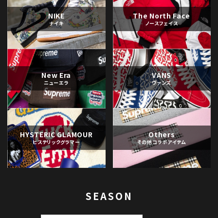
NIKE
The North Face
ナイキ
ノースフェイス
New Era
VANS
ニューエラ
ヴァンズ
HYSTERIC GLAMOUR
Others
ヒステリックグラマー
その他コラボアイテム
SEASON