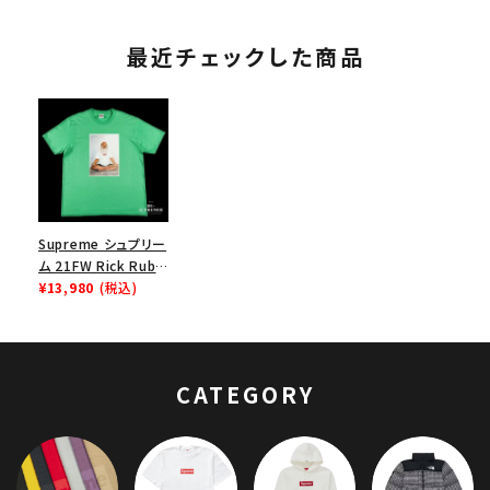
最近チェックした商品
Supreme シュプリー
ム 21FW Rick Rubin
Tee リックルービンT
¥13,980
(税込)
シャツ グリーン
CATEGORY