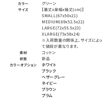
グリーン
カラー
【着丈x身幅x袖丈(cm)】
サイズ
SMALL(67x50x21)
MEDIUM(69x52.5x22)
LARGE(72x55.5x23)
XLARGE(75x58x24)
※入荷数量の関係上、サイズによっ
て値段が異なります。
コットン
素材
新品
状態
ホワイト
カラーオプション
ブラック
ヘザーグレー
ネイビー
ブラウン
プラム