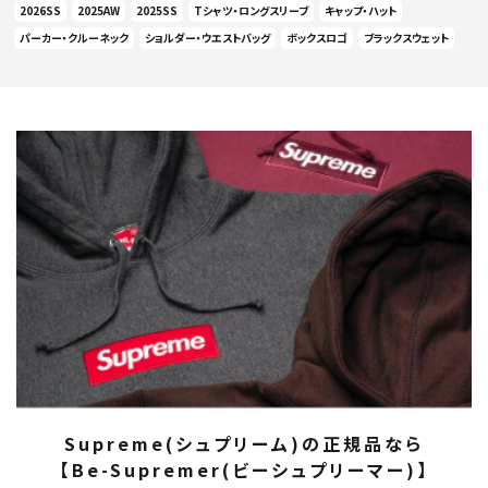
2026SS
2025AW
2025SS
Tシャツ・ロングスリーブ
キャップ・ハット
パーカー・クルーネック
ショルダー・ウエストバッグ
ボックスロゴ
ブラックスウェット
Supreme(シュプリーム)の正規品なら
【Be-Supremer(ビーシュプリーマー)】