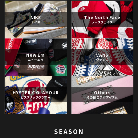
NIKE
The North Face
ナイキ
ノースフェイス
New Era
VANS
ニューエラ
ヴァンズ
HYSTERIC GLAMOUR
Others
ヒステリックグラマー
その他コラボアイテム
SEASON