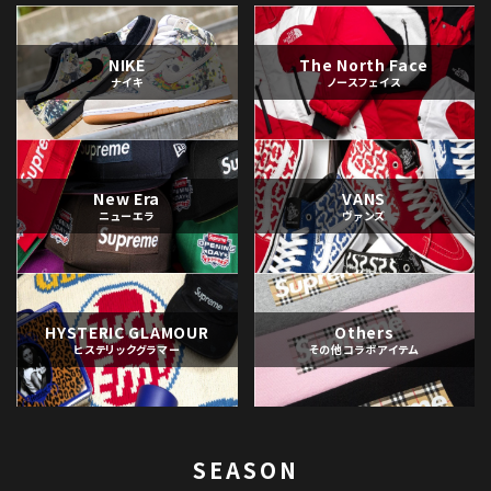
NIKE
The North Face
ナイキ
ノースフェイス
New Era
VANS
ニューエラ
ヴァンズ
HYSTERIC GLAMOUR
Others
ヒステリックグラマー
その他コラボアイテム
SEASON