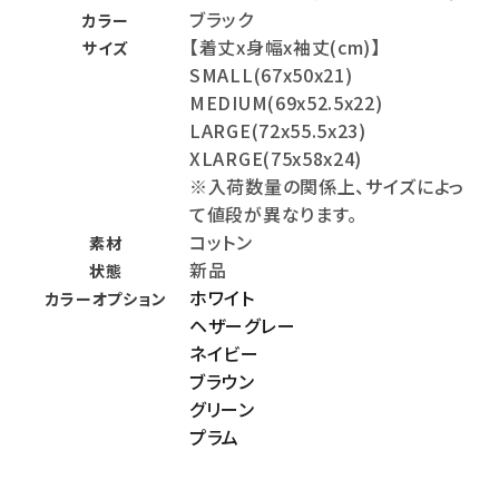
ブラック
カラー
【着丈x身幅x袖丈(cm)】
サイズ
SMALL(67x50x21)
MEDIUM(69x52.5x22)
LARGE(72x55.5x23)
XLARGE(75x58x24)
※入荷数量の関係上、サイズによっ
て値段が異なります。
コットン
素材
新品
状態
ホワイト
カラーオプション
ヘザーグレー
ネイビー
ブラウン
グリーン
プラム