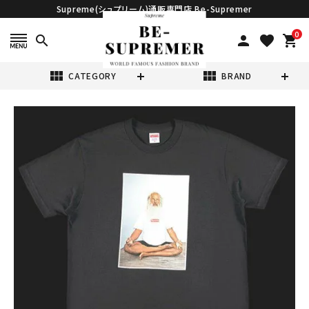
Supreme(シュプリーム)通販専門店 Be-Supremer
0
search
person
favorite
shopping_cart
view_module
view_module
CATEGORY
BRAND
search
Supreme シュプ
リーム 21FW
Rick Rubin Tee
¥20,980
(税込)
リックルービンT
シャツ ブラック