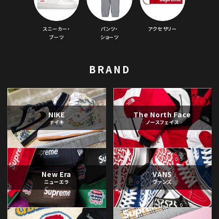
スニーカー・
パンツ・
アクセサリー
ブーツ
ショーツ
BRAND
NIKE
The North Face
ナイキ
ノースフェイス
New Era
VANS
ニューエラ
ヴァンズ