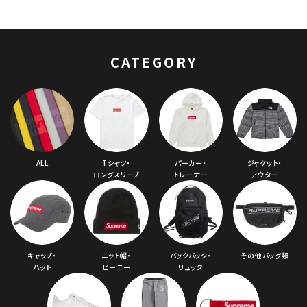
CATEGORY
ALL
Tシャツ・
パーカー・
ジャケット・
ロングスリーブ
トレーナー
アウター
キャップ・
ニット帽・
バックパック・
その他バッグ類
ハット
ビーニー
リュック