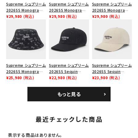
Supreme シュプリーム
Supreme シュプリーム
Supreme シュプリーム
2026SS Monogram
2026SS Monogram
2026SS Monogram
Crusher Hat モノグラ
¥29,980
(税込)
Crusher Hat モノグラ
¥29,980
(税込)
Crusher Hat モノグラ
¥29,980
(税込)
ム クラッシャーハット
ム クラッシャーハット
ム クラッシャーハット タ
レッド
ネイビー
ン
Supreme シュプリーム
Supreme シュプリーム
Supreme シュプリーム
2026SS Monogram
2026SS Sequin
2026SS Sequin
Crusher Hat モノグラ
¥25,980
(税込)
Denim Classic Logo
¥22,980
(税込)
Denim Classic Logo
¥23,980
(税込)
ム クラッシャーハット
6-Panel シークイン
6-Panel シークイン
ブラック
デニム クラシックロゴ
デニム クラシックロゴ
もっと見る
6パネルキャップ インデ
6パネルキャップ ナチュ
ィゴ
ラル
最近チェックした商品
表示する商品はありません。