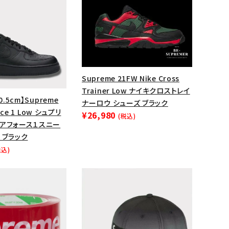
Supreme 21FW Nike Cross
Trainer Low ナイキクロストレイ
0.5cm】Supreme
ナーロウ シューズ ブラック
orce 1 Low シュプリ
¥26,980
(税込)
エアフォース１スニー
 ブラック
税込)
ランドから探す
S