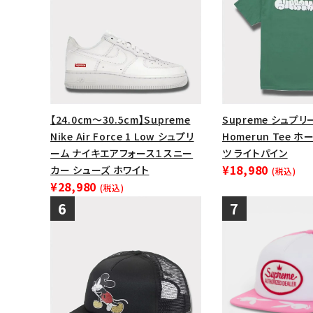
【24.0cm～30.5cm】Supreme
Supreme シュプリー
Nike Air Force 1 Low シュプリ
Homerun Tee 
ーム ナイキエアフォース１スニー
ツ ライトパイン
¥18,980
カー シューズ ホワイト
(税込)
¥28,980
(税込)