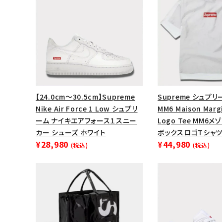
【24.0cm～30.5cm】Supreme
Supreme シュプリー
Nike Air Force 1 Low シュプリ
MM6 Maison Margi
ーム ナイキエアフォース１スニー
Logo Tee MM6
カー シューズ ホワイト
ボックスロゴTシャツ
¥28,980
¥44,980
(税込)
(税込)
キーワードから探す
sea
シーズンから探す