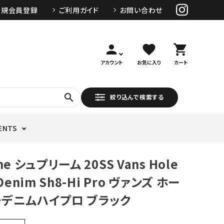
新規会員登録
ご利用ガイド
お問い合わせ
person
favorite
shopping_cart
アカウント
お気に入り
カート
search
絞り込んで検索する
ENTS
me シュプリーム 20SS Vans Hole
Denim Sh8-Hi Pro ヴァンズ ホー
デニムハイプロ ブラック