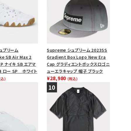
シュプリーム
Supreme シュプリーム 2023SS
e SB Air Max 2
Gradient Box Logo New Era
 SP ナイキ SB エアマ
Cap グラディエントボックスロゴニ
94 ロー SP ホワイト
ューエラキャップ 帽子 ブラック
¥28,980
税込)
(税込)