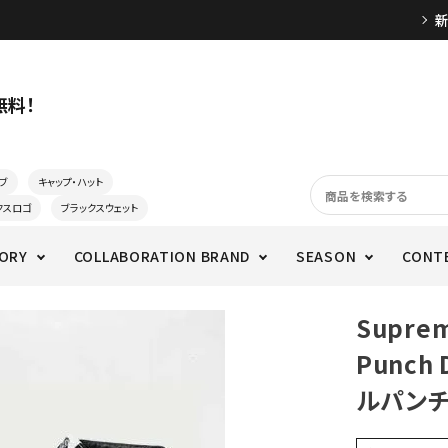
無料！
ブ
キャップ・ハット
クスロゴ
ブラックスウェット
ORY
COLLABORATION BRAND
SEASON
CONT
Supre
Punch 
ルパンチ