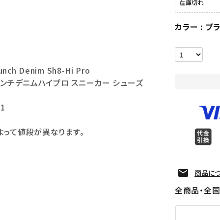
在庫切れ
カラー
ブ
unch Denim Sh8-Hi Pro
パンチデニムハイプロ スニーカー シューズ
11
よって値段が異なります。
商品に
全商品・全