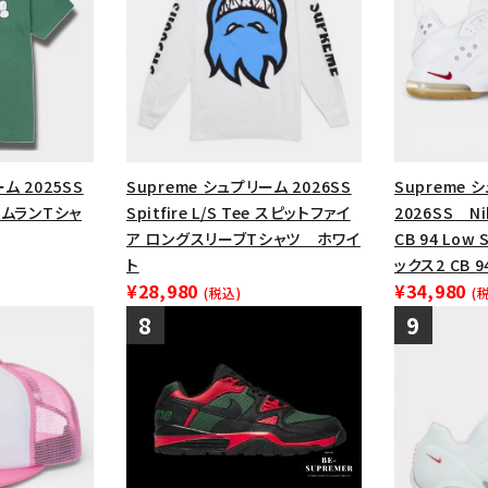
ム 2025SS
Supreme シュプリーム 2026SS
Supreme 
ホームランTシャ
Spitfire L/S Tee スピットファイ
2026SS Nik
ア ロングスリーブTシャツ ホワイ
CB 94 Low
ト
ックス2 CB 
¥28,980
¥34,980
(税込)
(