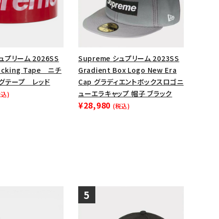
ップ・ハット
ダー・ウエストバッグ
ト
シュプリーム 2026SS
Supreme シュプリーム 2023SS
Packing Tape ニチ
Gradient Box Logo New Era
ングテープ レッド
Cap グラディエントボックスロゴニ
ューエラキャップ 帽子 ブラック
税込)
¥28,980
(税込)