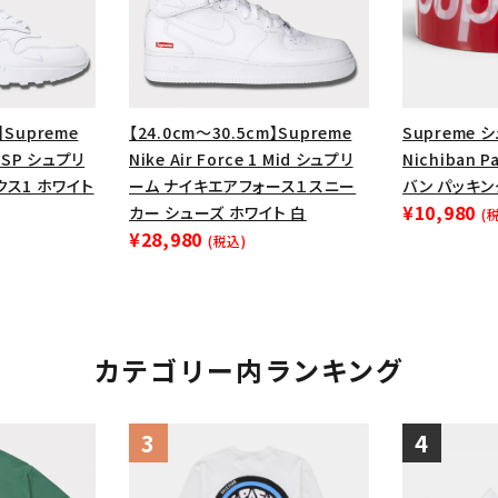
円 ～
円
Tシャツ・ロングスリーブ
キャ
パーカー・クルーネック
ショル
ボックスロゴ
ブラックスウェッ
】Supreme
【24.0cm～30.5cm】Supreme
Supreme 
在庫のない商品を表示する
87 SP シュプリ
Nike Air Force 1 Mid シュプリ
Nichiban 
クス1 ホワイト
ーム ナイキエアフォース１スニー
バン パッキ
¥10,980
カー シューズ ホワイト 白
(
絞り込んで検索する
¥28,980
(税込)
カテゴリー内ランキング