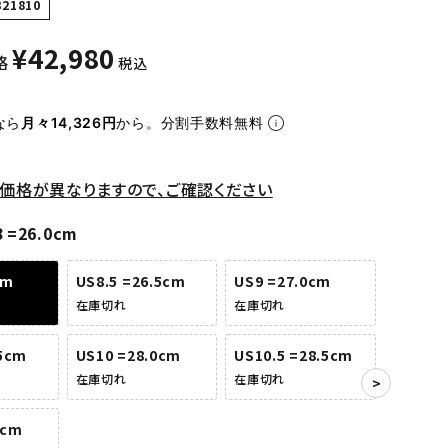
321810
¥
42,980
格
税込
なら
月々14,326円
から。分割手数料無料
価格が異なりますので、ご確認ください
 =26.0cm
cm
US8.5 =26.5cm
US9 =27.0cm
在庫切れ
在庫切れ
.5cm
US10 =28.0cm
US10.5 =28.5cm
在庫切れ
在庫切れ
0cm