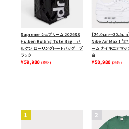
Supreme シュプリーム 2026SS
【24.0cm～30.5cm
Hulken Rolling Tote Bag ハ
Nike Air Max 1 '
ルケン ローリングトートバッグ ブ
ーム ナイキエアマッ
ラック
白
¥59,980
¥50,980
(税込)
(税込)