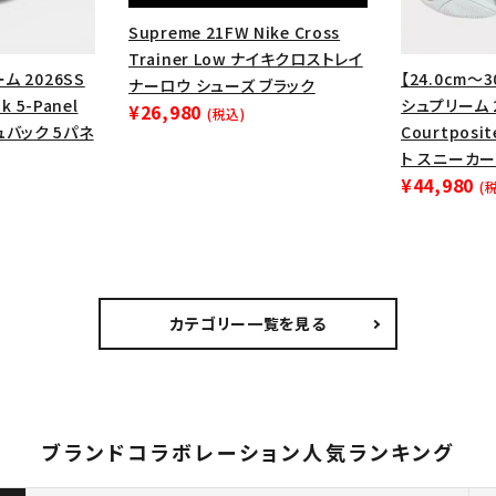
Supreme 21FW Nike Cross
Trainer Low ナイキクロストレイ
ム 2026SS
【24.0cm～3
ナーロウ シューズ ブラック
k 5-Panel
シュプリーム 2
¥26,980
(税込)
ュバック 5パネ
Courtpos
ト スニーカー
¥44,980
(
カテゴリー一覧を見る
ブランドコラボレーション人気ランキング