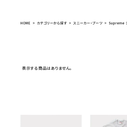
meeting_room
person
ログイン
会員登録
HOME
カテゴリーから探す
スニーカー・ブーツ
Supreme 
Follow us
表示する商品はありません。