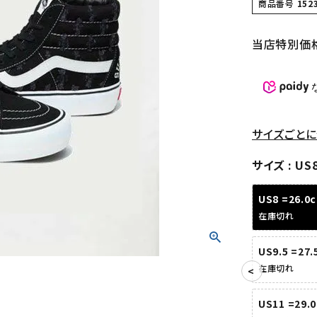
商品番号
152
当店特別価
サイズごとに
サイズ
US8
US8 =26.0
在庫切れ
US9.5 =27
在庫切れ
US11 =29.