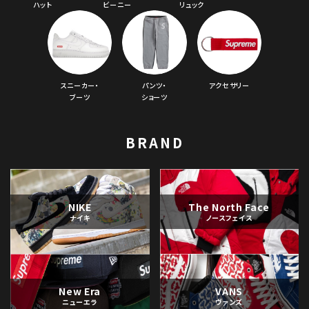
ハット
ビーニー
リュック
スニーカー・
パンツ・
アクセサリー
ブーツ
ショーツ
BRAND
NIKE
The North Face
ナイキ
ノースフェイス
New Era
VANS
ニューエラ
ヴァンズ