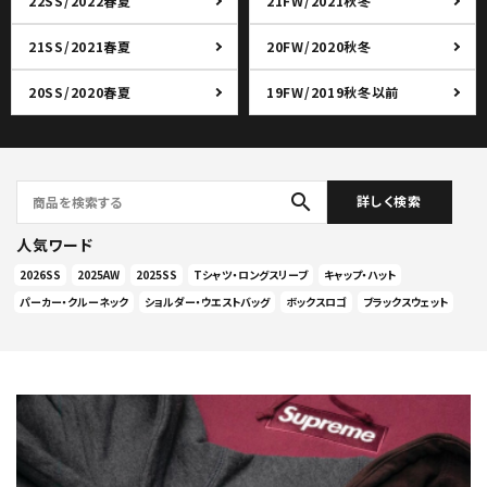
22SS/2022春夏
21FW/2021秋冬
21SS/2021春夏
20FW/2020秋冬
20SS/2020春夏
19FW/2019秋冬以前
search
詳しく検索
人気ワード
2026SS
2025AW
2025SS
Tシャツ・ロングスリーブ
キャップ・ハット
パーカー・クルーネック
ショルダー・ウエストバッグ
ボックスロゴ
ブラックスウェット