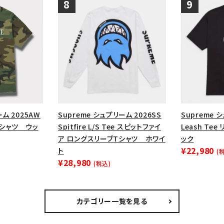
ーム 2025AW
Supreme シュプリーム 2026SS
Supreme 
 Tシャツ ウッ
Spitfire L/S Tee スピットファイ
Leash Te
ア ロングスリーブTシャツ ホワイ
ック
¥22,980
ト
(
¥28,980
(税込)
カテゴリー一覧を見る