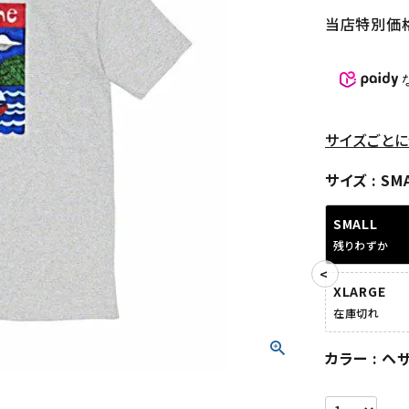
当店特別価
サイズごとに
サイズ
SM
SMALL
残りわずか
XLARGE
在庫切れ
カラー
ヘ