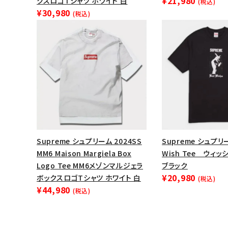
¥21,980
クスロゴTシャツ ホワイト 白
(税込)
¥30,980
(税込)
Supreme シュプリーム 2024SS
Supreme シュプリー
MM6 Maison Margiela Box
Wish Tee ウィ
Logo Tee MM6メゾンマルジェラ
ブラック
¥20,980
ボックスロゴTシャツ ホワイト 白
(税込)
¥44,980
(税込)