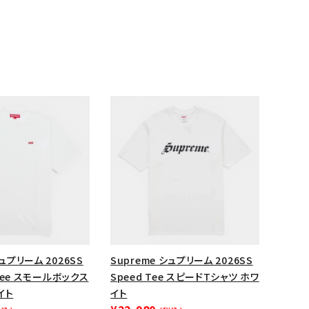
ランドから探す
シュプリーム 2026SS
Supreme シュプリーム 2026SS
x Tee スモールボックス
Speed Tee スピードTシャツ ホワ
イト
イト
S