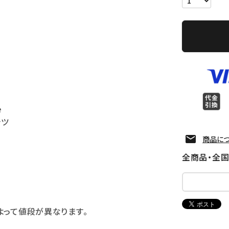
e
ャツ
商品に
全商品・全
よって値段が異なります。