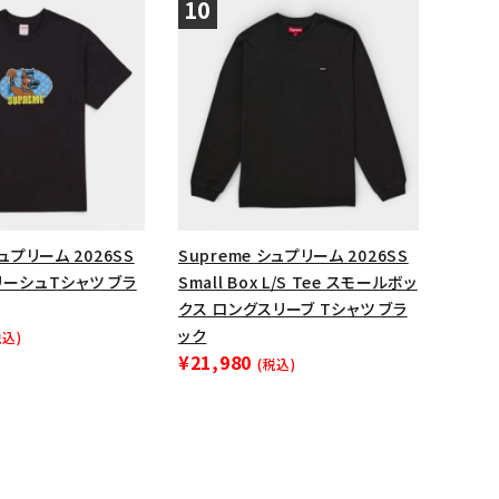
シュプリーム 2026SS
Supreme シュプリーム 2026SS
e リーシュTシャツ ブラ
Small Box L/S Tee スモールボッ
クス ロングスリーブ Tシャツ ブラ
ック
税込)
¥21,980
(税込)