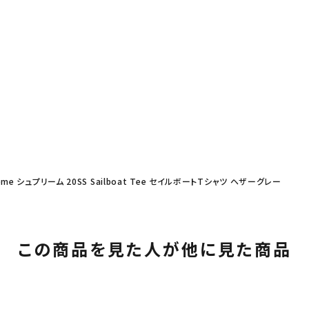
eme シュプリーム 20SS Sailboat Tee セイルボートTシャツ ヘザーグレー
この商品を見た人が他に見た商品