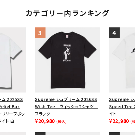
カテゴリー内ランキング
ム 2025SS
Supreme シュプリーム 2026SS
Supreme 
Relief Box
Wish Tee ウィッシュTシャツ
Speed Te
ヤーリリーフボッ
ブラック
イト
¥20,980
¥22,980
ワイト 白
(税込)
(