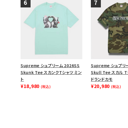
Supreme シュプリーム 2026SS
Supreme シュプリ
Skunk Tee スカンクTシャツ ミン
Skull Tee スカル
ト
ドランドカモ
¥18,980
¥20,980
(税込)
(税込)