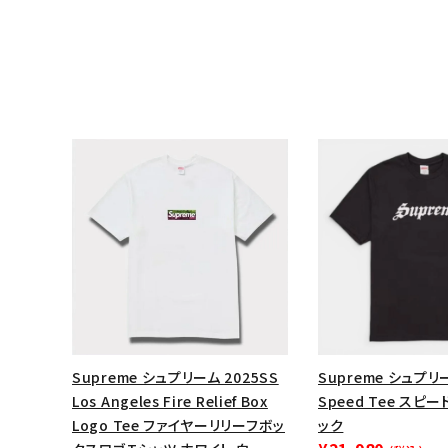
キーワードから探す
sea
Supreme シュプリーム 2025SS
Supreme シュプリー
Los Angeles Fire Relief Box
Speed Tee スピ
シーズンから探す
Logo Tee ファイヤーリリーフボッ
ック