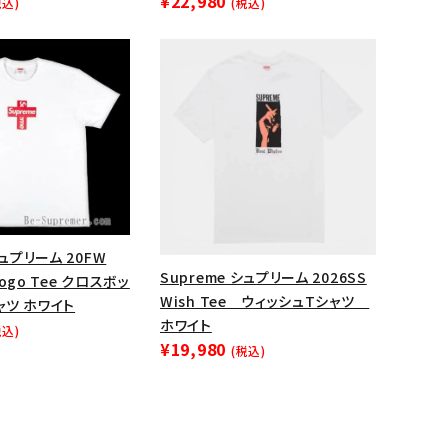
¥22,980
税込)
(税込)
ップ・ハット
ダー・ウエストバッグ
ト
シュプリーム 20FW
Supreme シュプリーム 2026SS
 Logo Tee クロスボッ
Wish Tee ウィッシュTシャツ
ャツ ホワイト
ホワイト
税込)
¥19,980
(税込)