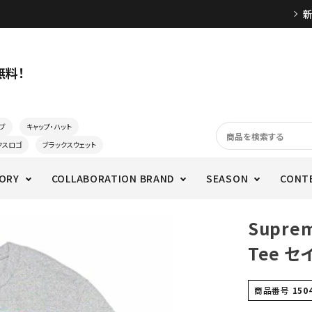
無料！
ブ
キャップ・ハット
クスロゴ
ブラックスウェット
ORY
COLLABORATION BRAND
SEASON
CONT
Supre
Tee 
商品番号
150