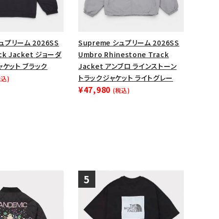
ップ・ハット
ダー・ウエストバッグ
シュプリーム 2026SS
Supreme シュプリーム 2026SS
ト
ack Jacket ジョーダ
Umbro Rhinestone Track
ャケット ブラック
Jacket アンブロ ラインストーン
トラックジャケット ライトグレー
税込)
¥47,980
(税込)