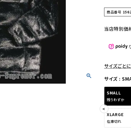
商品番号
156
当店特別価
サイズごとに
サイズ
SM
SMALL
残りわずか
XLARGE
在庫切れ