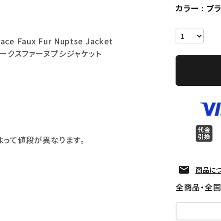
カラー
ブ
ace Faux Fur Nuptse Jacket
ォークスファーヌプシジャケット
よって値段が異なります。
商品に
全商品・全