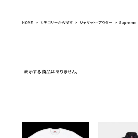
meeting_room
person
ログイン
会員登録
HOME
カテゴリーから探す
ジャケット・アウター
Supreme
Follow us
表示する商品はありません。