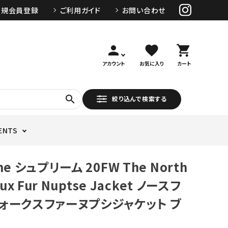
新規会員登録
ご利用ガイド
お問い合わせ
person
favorite
shopping_cart
アカウント
お気に入り
カート
search
絞り込んで検索する
ENTS
me シュプリーム 20FW The North
aux Fur Nuptse Jacket ノースフ
ォークスファーヌプシジャケット ブ