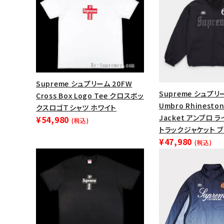
Supreme シュプリーム 20FW
Supreme シュプリー
Cross Box Logo Tee クロスボッ
Umbro Rhineston
クスロゴＴシャツ ホワイト
Jacket アンブロ 
¥54,980
(税込)
トラックジャケット 
¥47,980
(税込)
キーワードから探す
sea
シーズンから探す