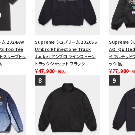
ーム 2024AW
Supreme シュプリーム 2026SS
Supreme 
/S Top Tee
Umbro Rhinestone Track
AOI Quilte
トスリーブトッ
Jacket アンブロ ラインストーン
イキルテッド
黒
トラックジャケット ブラック
ック 黒
¥47,980
¥77,980
(税込)
(