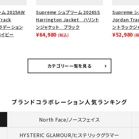
ーム 2025AW
Supreme シュプリーム 2026SS
Supreme 
Track
Harrington Jacket ハリント
Jordan Tr
グラデーション
ンジャケット ブラック
ン トラックジ
¥64,980
¥52,980
ネイビー
(税込)
(
カテゴリー一覧を見る
ブランドコラボレーション人気ランキング
North Face/ノースフェイス
HYSTERIC GLAMOUR/
ヒステリックグラマー