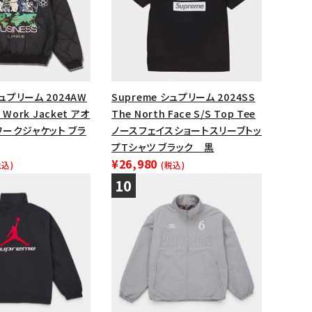
シュプリーム 2024AW
Supreme シュプリーム 2024SS
d Work Jacket アオ
The North Face S/S Top Tee
ワークジャケット ブラ
ノースフェイスショートスリーブトッ
プTシャツ ブラック 黒
¥26,980
税込)
(税込)