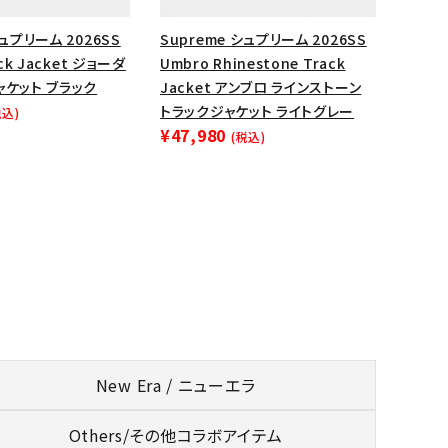
シュプリーム 2026SS
Supreme シュプリーム 2026SS
ack Jacket ジョーダ
Umbro Rhinestone Track
ャケット ブラック
Jacket アンブロ ラインストーン
トラックジャケット ライトグレー
税込)
¥47,980
(税込)
New Era / ニューエラ
Others/
その他コラボアイテム