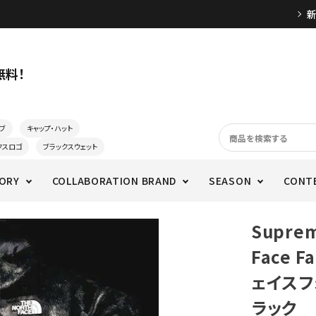
無料！
ブ
キャップ・ハット
クスロゴ
ブラックスウェット
ORY
COLLABORATION BRAND
SEASON
CONT
Supre
Face F
ェイスフ
ラック