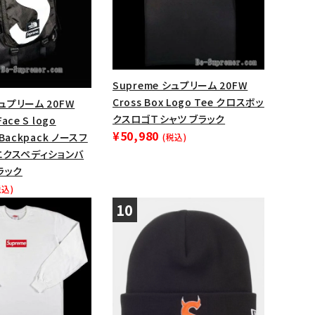
Supreme シュプリーム 20FW
Cross Box Logo Tee クロスボッ
シュプリーム 20FW
クスロゴＴシャツ ブラック
Face S logo
¥50,980
n Backpack ノースフ
(税込)
エクスペディションバ
ラック
税込)