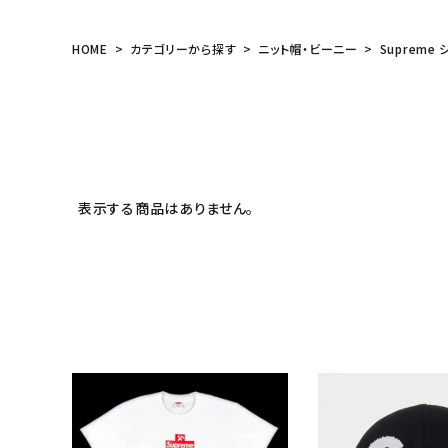
meeting_room
person
ログイン
会員登録
HOME
カテゴリーから探す
ニット帽・ビーニー
Supreme 
Follow us
表示する商品はありません。