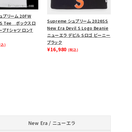
シュプリーム 20FW
Supreme シュプリーム 2026SS
L/S Tee ボックスロ
New Era Devil S Logo Beanie
ーブTシャツ ロンT
ニューエラ デビル Sロゴ ビーニー
ブラック
税込)
¥16,980
(税込)
New Era / ニューエラ