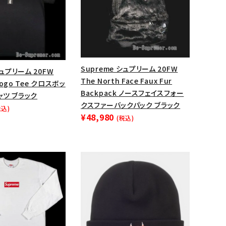
Supreme シュプリーム 20FW
シュプリーム 20FW
The North Face Faux Fur
 Logo Tee クロスボッ
Backpack ノースフェイスフォー
ャツ ブラック
クスファーバックパック ブラック
税込)
¥48,980
(税込)
ランドから探す
S