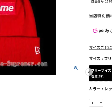
商品番号
156
当店特別価
サイズごとに
サイズ
フリ
フリーサイズ
在庫切れ
カラー
レ