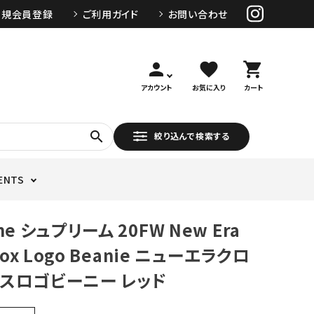
新規会員登録
ご利用ガイド
お問い合わせ
person
favorite
shopping_cart
アカウント
お気に入り
カート
search
絞り込んで検索する
ENTS
me シュプリーム 20FW New Era
 Box Logo Beanie ニューエラクロ
スロゴビーニー レッド