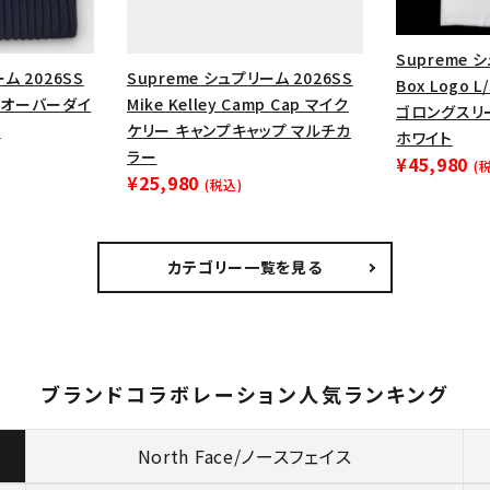
Supreme 
ム 2026SS
Supreme シュプリーム 2026SS
Box Logo 
ie オーバーダイ
Mike Kelley Camp Cap マイク
ゴロングスリ
ー
ケリー キャンプキャップ マルチカ
ホワイト
ラー
¥45,980
(
¥25,980
(税込)
カテゴリー一覧を見る
ブランドコラボレーション人気ランキング
North Face/ノースフェイス