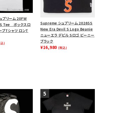
ップ・ハット
ダー・ウエストバッグ
シュプリーム 20FW
ト
Supreme シュプリーム 2026SS
L/S Tee ボックスロ
New Era Devil S Logo Beanie
ーブTシャツ ロンT
ニューエラ デビル Sロゴ ビーニー
ブラック
税込)
¥16,980
(税込)