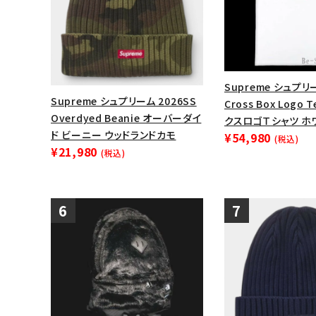
Supreme シュプリ
Supreme シュプリーム 2026SS
Cross Box Logo
Overdyed Beanie オーバーダイ
クスロゴＴシャツ ホ
ド ビーニー ウッドランドカモ
¥54,980
(税込)
¥21,980
(税込)