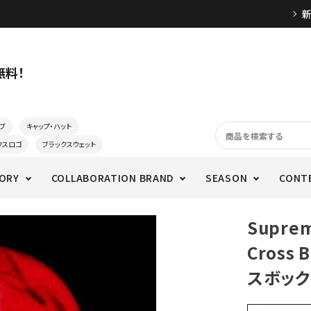
無料！
ブ
キャップ・ハット
クスロゴ
ブラックスウェット
ORY
COLLABORATION BRAND
SEASON
CONT
Supre
Cross
スボック