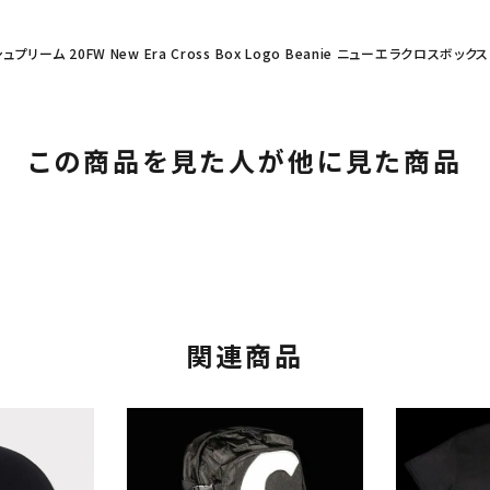
シュプリーム 20FW New Era Cross Box Logo Beanie ニューエラクロスボ
この商品を見た人が他に見た商品
関連商品