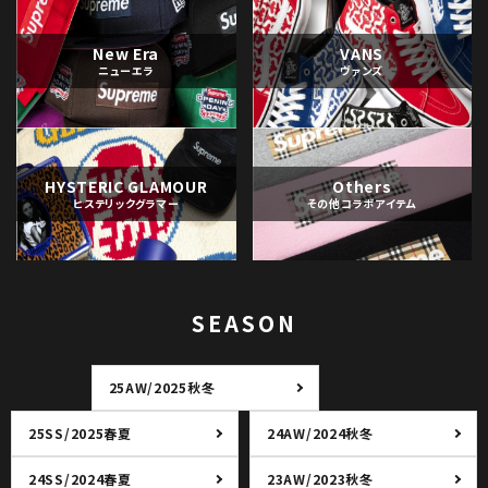
New Era
VANS
ニューエラ
ヴァンズ
HYSTERIC GLAMOUR
Others
ヒステリックグラマー
その他コラボアイテム
SEASON
25AW/2025秋冬
25SS/2025春夏
24AW/2024秋冬
24SS/2024春夏
23AW/2023秋冬