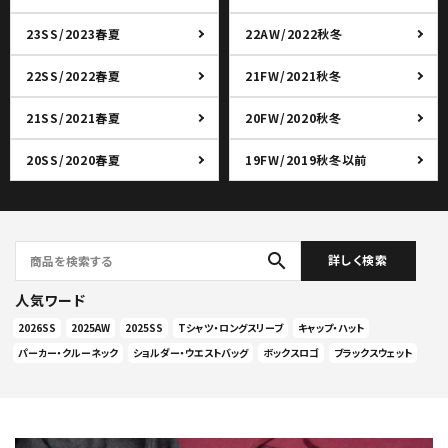
23SS/2023春夏
22AW/2022秋冬
22SS/2022春夏
21FW/2021秋冬
21SS/2021春夏
20FW/2020秋冬
20SS/2020春夏
19FW/2019秋冬以前
search
詳しく検索
人気ワード
2026SS
2025AW
2025SS
Tシャツ・ロングスリーブ
キャップ・ハット
パーカー・クルーネック
ショルダー・ウエストバッグ
ボックスロゴ
ブラックスウェット