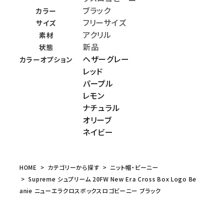
ブラック
カラー
フリーサイズ
サイズ
アクリル
素材
新品
状態
ヘザーグレー
カラーオプション
レッド
パープル
レモン
ナチュラル
オリーブ
ネイビー
HOME
カテゴリーから探す
ニット帽・ビーニー
Supreme シュプリーム 20FW New Era Cross Box Logo Be
anie ニューエラクロスボックスロゴビーニー ブラック