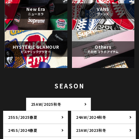
New Era
VANS
ニューエラ
ヴァンズ
HYSTERIC GLAMOUR
Others
ヒステリックグラマー
その他コラボアイテム
SEASON
25AW/2025秋冬
25SS/2025春夏
24AW/2024秋冬
24SS/2024春夏
23AW/2023秋冬