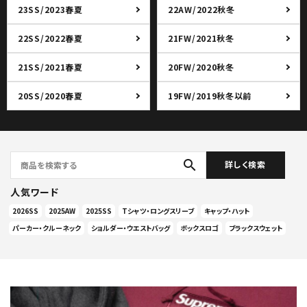
23SS/2023春夏
22AW/2022秋冬
22SS/2022春夏
21FW/2021秋冬
21SS/2021春夏
20FW/2020秋冬
20SS/2020春夏
19FW/2019秋冬以前
search
詳しく検索
人気ワード
2026SS
2025AW
2025SS
Tシャツ・ロングスリーブ
キャップ・ハット
パーカー・クルーネック
ショルダー・ウエストバッグ
ボックスロゴ
ブラックスウェット