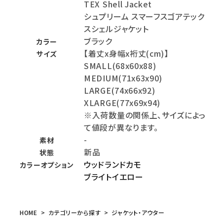
TEX Shell Jacket
シュプリーム スマーフスゴアテック
スシェルジャケット
ブラック
カラー
【着丈x身幅x裄丈(cm)】
サイズ
SMALL(68x60x88)
MEDIUM(71x63x90)
LARGE(74x66x92)
XLARGE(77x69x94)
※入荷数量の関係上、サイズによっ
て値段が異なります。
-
素材
新品
状態
ウッドランドカモ
カラーオプション
ブライトイエロー
HOME
カテゴリーから探す
ジャケット・アウター