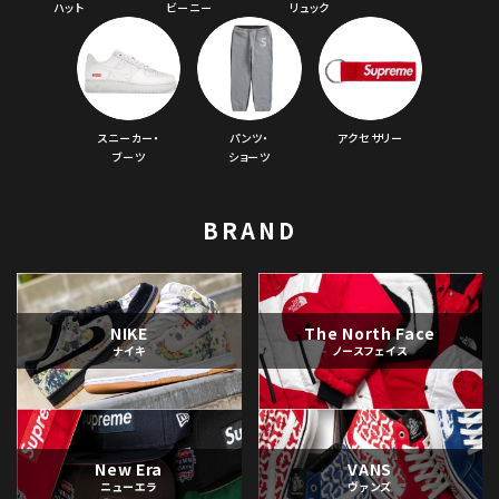
ハット
ビーニー
リュック
スニーカー・
パンツ・
アクセサリー
ブーツ
ショーツ
BRAND
NIKE
The North Face
ナイキ
ノースフェイス
New Era
VANS
ニューエラ
ヴァンズ