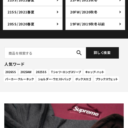
21SS/2021春夏
20FW/2020秋冬
20SS/2020春夏
19FW/2019秋冬以前
search
詳しく検索
人気ワード
2026SS
2025AW
2025SS
Tシャツ・ロングスリーブ
キャップ・ハット
パーカー・クルーネック
ショルダー・ウエストバッグ
ボックスロゴ
ブラックスウェット