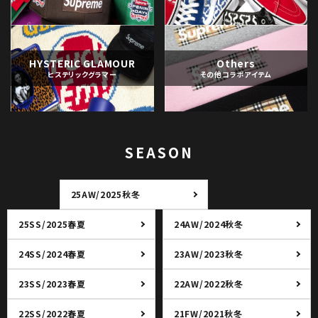
HYSTERIC GLAMOUR
Others
ヒステリックグラマー
その他コラボアイテム
SEASON
25AW/2025秋冬
25SS/2025春夏
24AW/2024秋冬
24SS/2024春夏
23AW/2023秋冬
23SS/2023春夏
22AW/2022秋冬
22SS/2022春夏
21FW/2021秋冬