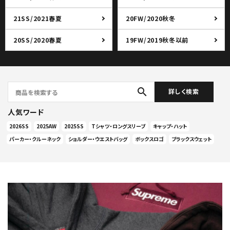
21SS/2021春夏
20FW/2020秋冬
20SS/2020春夏
19FW/2019秋冬以前
search
詳しく検索
人気ワード
2026SS
2025AW
2025SS
Tシャツ・ロングスリーブ
キャップ・ハット
パーカー・クルーネック
ショルダー・ウエストバッグ
ボックスロゴ
ブラックスウェット