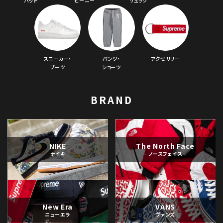
ハット
ビーニー
リュック
スニーカー・
パンツ・
アクセサリー
ブーツ
ショーツ
BRAND
NIKE
The North Face
ナイキ
ノースフェイス
New Era
VANS
ニューエラ
ヴァンズ