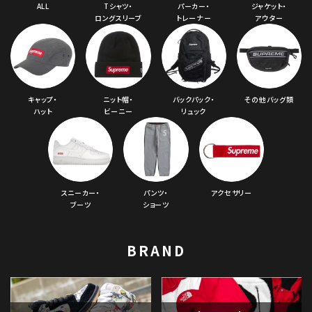
ALL
Tシャツ・
パーカー・
ジャケット・
ロングスリーブ
トレーナー
アウター
キャップ・
ニット帽・
バックパック・
その他バッグ類
ハット
ビーニー
リュック
スニーカー・
パンツ・
アクセサリー
ブーツ
ショーツ
BRAND