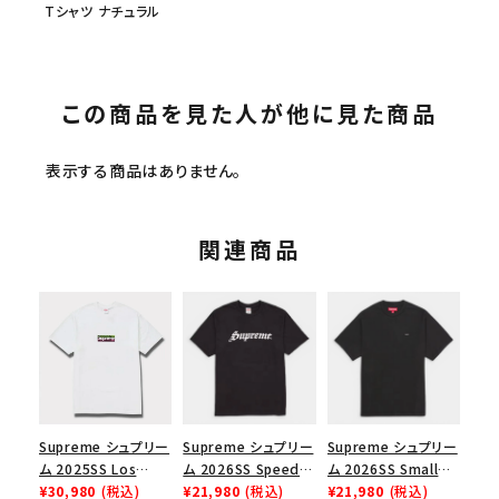
Tシャツ ナチュラル
この商品を見た人が他に見た商品
表示する商品はありません。
関連商品
Supreme シュプリー
Supreme シュプリー
Supreme シュプリー
ム 2025SS Los
ム 2026SS Speed
ム 2026SS Small
Angeles Fire Relief
¥30,980
(税込)
Tee スピードTシャツ
¥21,980
(税込)
Box Tee スモールボ
¥21,980
(税込)