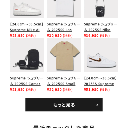
【24.0cm～30.5cm】
Supreme シュプリー
Supreme シュプリー
Supreme Nike Air
ム 2025SS Los
ム 2025SS Nike
Force 1 Low シュプ
¥28,980
(税込)
Angeles Fire Relief
¥30,980
(税込)
Leather Shoulder
¥36,980
(税込)
リーム ナイキエアフォ
Box Logo Tee ファ
Bag ナイキレザーシ
ース１スニーカー シ
イヤーリリーフボック
ョルダーバッグ ブラッ
ューズ ホワイト
スロゴTシャツ ホワ
ク 黒
イト 白
Supreme シュプリー
Supreme シュプリー
【24.0cm～30.5cm】
ム 2025SS Camera
ム 2025SS Small
2025SS Supreme
Bag + Mini Pouch
¥21,980
(税込)
Box Tee スモールボ
¥22,980
(税込)
GOODENOUGH
¥51,980
(税込)
カメラバッグ ミニポー
ックスTシャツ タン
Nike Air Force 1
チ ブラック 黒
Low AF1 シュプリー
もっと見る
ムグッドイナフ ナイキ
エアフォース１スニー
カー シューズ ホワイ
ト
最近チェックした商品