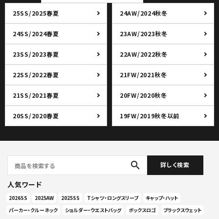
25SS/2025春夏
24AW/2024秋冬
24SS/2024春夏
23AW/2023秋冬
23SS/2023春夏
22AW/2022秋冬
22SS/2022春夏
21FW/2021秋冬
21SS/2021春夏
20FW/2020秋冬
20SS/2020春夏
19FW/2019秋冬以前
search
詳しく検索
人気ワード
2026SS
2025AW
2025SS
Tシャツ・ロングスリーブ
キャップ・ハット
パーカー・クルーネック
ショルダー・ウエストバッグ
ボックスロゴ
ブラックスウェット