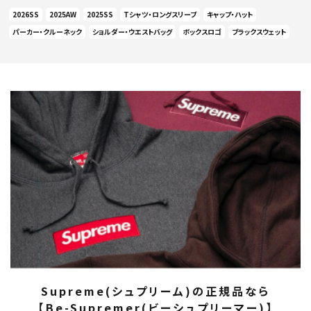
2026SS
2025AW
2025SS
Tシャツ・ロングスリーブ
キャップ・ハット
パーカー・クルーネック
ショルダー・ウエストバッグ
ボックスロゴ
ブラックスウェット
Supreme(シュプリーム)の正規品なら
【Be-Supremer(ビーシュプリーマー)】