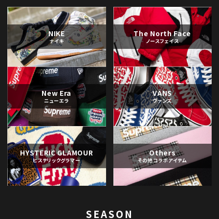
NIKE
The North Face
ナイキ
ノースフェイス
New Era
VANS
ニューエラ
ヴァンズ
HYSTERIC GLAMOUR
Others
ヒステリックグラマー
その他コラボアイテム
SEASON