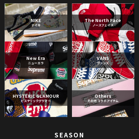
NIKE
The North Face
ナイキ
ノースフェイス
New Era
VANS
ニューエラ
ヴァンズ
HYSTERIC GLAMOUR
Others
ヒステリックグラマー
その他コラボアイテム
SEASON