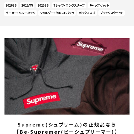
2026SS
2025AW
2025SS
Tシャツ・ロングスリーブ
キャップ・ハット
パーカー・クルーネック
ショルダー・ウエストバッグ
ボックスロゴ
ブラックスウェット
Supreme(シュプリーム)の正規品なら
【Be-Supremer(ビーシュプリーマー)】