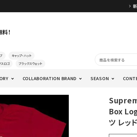
無料！
ブ
キャップ・ハット
クスロゴ
ブラックスウェット
ORY
COLLABORATION BRAND
SEASON
CONT
Supre
Box L
ツ レッ