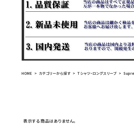
meeting_room
person
ログイン
会員登録
Follow us
HOME
カテゴリーから探す
Tシャツ・ロングスリーブ
Supr
表示する商品はありません。