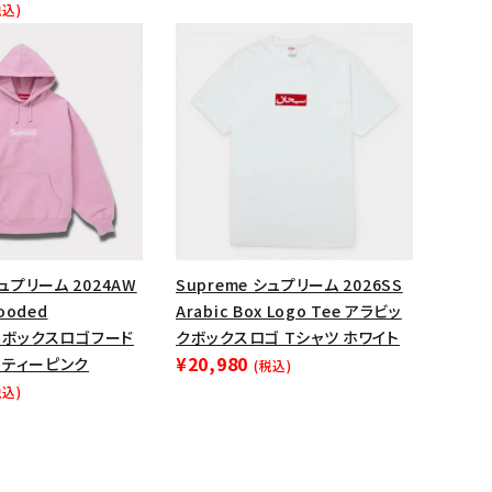
税込)
ップ・ハット
ダー・ウエストバッグ
ト
シュプリーム 2024AW
Supreme シュプリーム 2026SS
Hooded
Arabic Box Logo Tee アラビッ
rt ボックスロゴフード
クボックスロゴ Tシャツ ホワイト
¥20,980
スティーピンク
(税込)
税込)