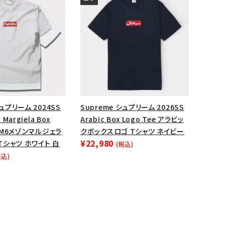
シュプリーム 2024SS
Supreme シュプリーム 2026SS
 Margiela Box
Arabic Box Logo Tee アラビッ
 MM6メゾンマルジェラ
クボックスロゴ Tシャツ ネイビー
¥22,980
シャツ ホワイト 白
(税込)
税込)