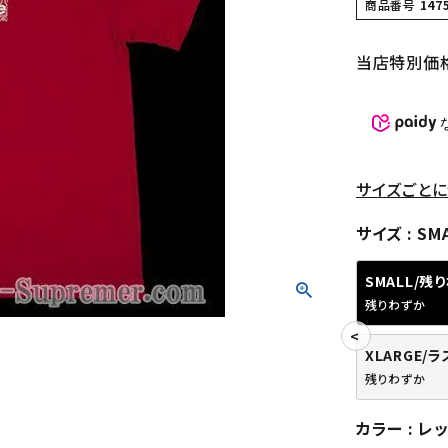
商品番号
147
当店特別価
サイズごとに
サイズ
SM
SMALL/残
残りわずか
XLARGE/
残りわずか
カラー
レ