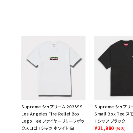
キーワードから探す
Supreme シュプリーム 2025SS
Supreme シュプリー
sea
Los Angeles Fire Relief Box
Small Box Tee
Logo Tee ファイヤーリリーフボッ
Tシャツ ブラック
シーズンから探す
¥21,980
クスロゴTシャツ ホワイト 白
(税込)