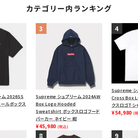
カテゴリー内ランキング
Supreme 
ム 2026SS
Supreme シュプリーム 2024AW
Cross Box
 スモールボックス
Box Logo Hooded
クスロゴＴシ
Sweatshirt ボックスロゴフード
¥54,980
(
パーカー ネイビー 紺
¥45,980
(税込)