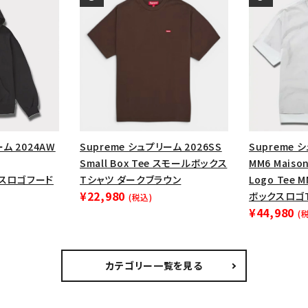
ーム 2024AW
Supreme シュプリーム 2026SS
Supreme 
Small Box Tee スモールボックス
MM6 Maison
ックスロゴフード
Tシャツ ダークブラウン
Logo Tee
¥22,980
ボックスロゴT
(税込)
¥44,980
(
カテゴリー一覧を見る