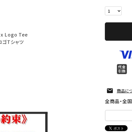
x Logo Tee
ロゴTシャツ
商品に
全商品・全