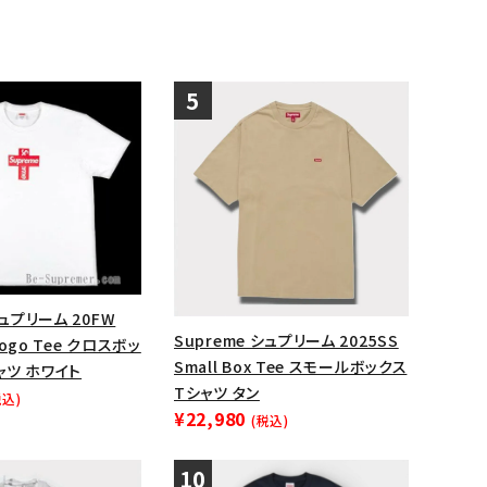
シュプリーム 20FW
Supreme シュプリーム 2025SS
 Logo Tee クロスボッ
Small Box Tee スモールボックス
ャツ ホワイト
Tシャツ タン
税込)
¥22,980
(税込)