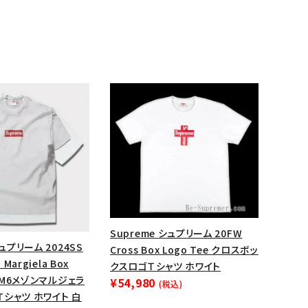
ランドから探す
Supreme シュプリーム 20FW
シュプリーム 2024SS
Cross Box Logo Tee クロスボッ
 Margiela Box
クスロゴＴシャツ ホワイト
 MM6メゾンマルジェラ
¥54,980
(税込)
シャツ ホワイト 白
S